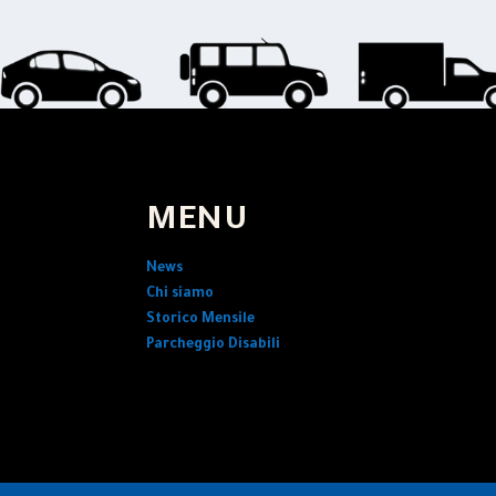
MENU
News
Chi siamo
Storico Mensile
Parcheggio Disabili