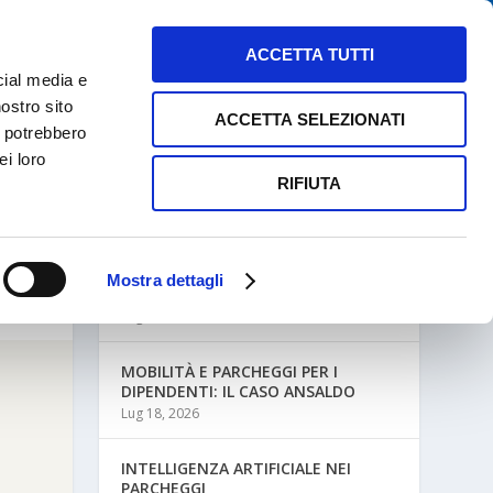
NEWS
MAPPE PARCHEGGI
CONTATTI
ACCETTA TUTTI
cial media e
nostro sito
ACCETTA SELEZIONATI
i potrebbero
ei loro
RIFIUTA
ULTIME NEWS
Mostra dettagli
MOBILITÀ AZIENDALE E PARCHEGGI
Lug 27, 2026
MOBILITÀ E PARCHEGGI PER I
DIPENDENTI: IL CASO ANSALDO
Lug 18, 2026
INTELLIGENZA ARTIFICIALE NEI
PARCHEGGI