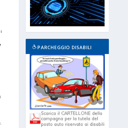
 i
e
PARCHEGGIO DISABILI
i
.