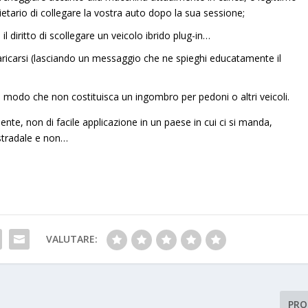
ietario di collegare la vostra auto dopo la sua sessione;
il diritto di scollegare un veicolo ibrido plug-in…
aricarsi (lasciando un messaggio che ne spieghi educatamente il
in modo che non costituisca un ingombro per pedoni o altri veicoli.
nte, non di facile applicazione in un paese in cui ci si manda,
stradale e non…
VALUTARE:
PRO