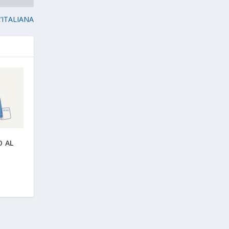
’ITALIANA
O AL