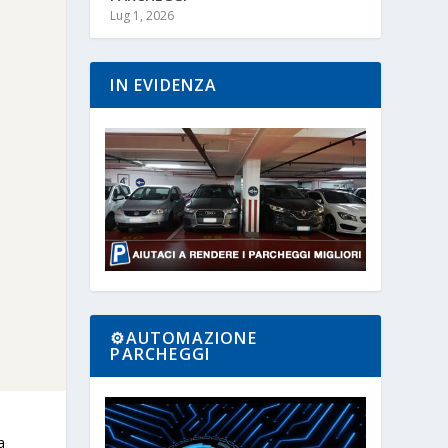
Lug 1, 2026
IN EVIDENZA
⚙️AUTOMAZIONE
PARCHEGGI
a