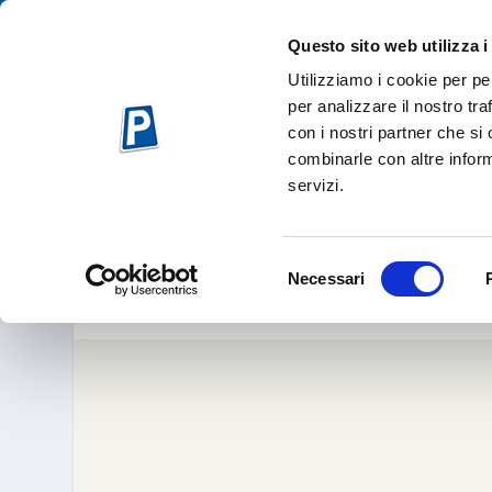
Questo sito web utilizza i
Utilizziamo i cookie per pe
per analizzare il nostro tra
con i nostri partner che si
combinarle con altre inform
servizi.
(AB)USO DELLE STA
Gen 18, 
Selezione
Necessari
del
consenso