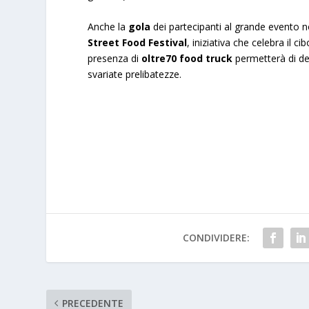
Anche la
gola
dei partecipanti al grande evento no
Street Food Festival
, iniziativa che celebra il c
presenza di
oltre70 food truck
permetterà di de
svariate prelibatezze.
CONDIVIDERE:
PRECEDENTE