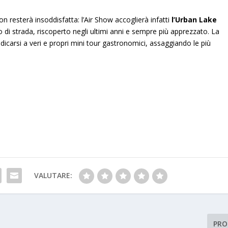
n resterà insoddisfatta: l’Air Show accoglierà infatti
l’Urban Lake
ibo di strada, riscoperto negli ultimi anni e sempre più apprezzato. La
dicarsi a veri e propri mini tour gastronomici, assaggiando le più
VALUTARE:
PRO