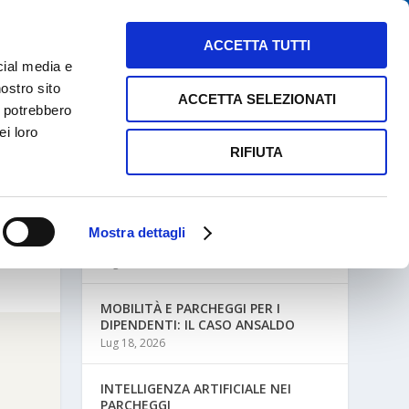
NEWS
MAPPE PARCHEGGI
CONTATTI
ACCETTA TUTTI
cial media e
nostro sito
ACCETTA SELEZIONATI
i potrebbero
ei loro
RIFIUTA
ULTIME NEWS
Mostra dettagli
MOBILITÀ AZIENDALE E PARCHEGGI
Lug 27, 2026
MOBILITÀ E PARCHEGGI PER I
DIPENDENTI: IL CASO ANSALDO
Lug 18, 2026
INTELLIGENZA ARTIFICIALE NEI
PARCHEGGI