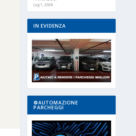
Lug 1, 2026
IN EVIDENZA
⚙️AUTOMAZIONE
PARCHEGGI