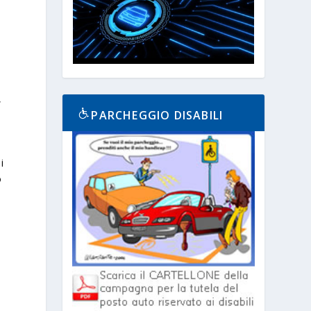
,
PARCHEGGIO DISABILI
i
o