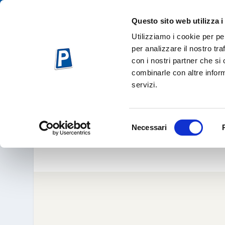
Questo sito web utilizza i
Utilizziamo i cookie per pe
per analizzare il nostro tra
con i nostri partner che si
combinarle con altre inform
servizi.
AIR SHOW LINATE 201
PRIMA 
Selezione
Necessari
del
Ott 11, 
consenso