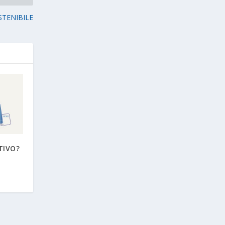
STENIBILE
TIVO?