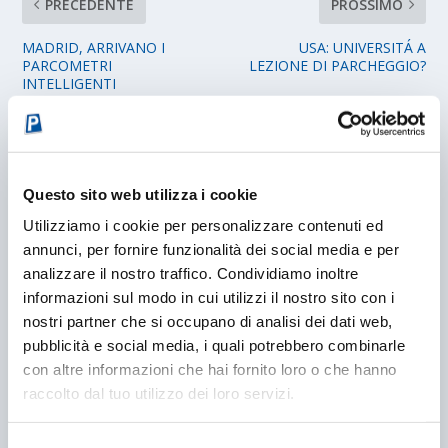
PRECEDENTE
PROSSIMO
MADRID, ARRIVANO I
USA: UNIVERSITÁ A
PARCOMETRI
LEZIONE DI PARCHEGGIO?
INTELLIGENTI
POST CORRELATI
Questo sito web utilizza i cookie
Utilizziamo i cookie per personalizzare contenuti ed
annunci, per fornire funzionalità dei social media e per
analizzare il nostro traffico. Condividiamo inoltre
informazioni sul modo in cui utilizzi il nostro sito con i
nostri partner che si occupano di analisi dei dati web,
pubblicità e social media, i quali potrebbero combinarle
con altre informazioni che hai fornito loro o che hanno
raccolto dal tuo utilizzo dei loro servizi.
DIETRO LE QUINTE DEL TURISMO ITALIANO
Selezione