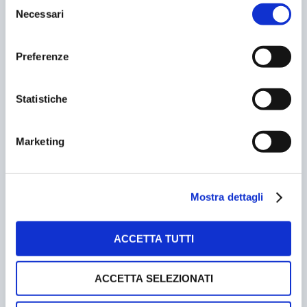
18/06/2025
Necessari
del
consenso
Preferenze
Statistiche
Marketing
ZONE BLU A GENOVA, ARRIVA UN SONDAGGIO DI
Mostra dettagli
GRADIMENTO
01/03/2006
ACCETTA TUTTI
ACCETTA SELEZIONATI