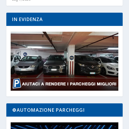
IN EVIDENZA
⚙️AUTOMAZIONE PARCHEGGI