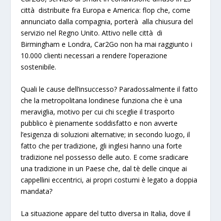
città distribuite fra Europa e America: flop che, come
annunciato dalla compagnia,
porterà alla chiusura del
servizio nel Regno Unito
. Attivo nelle città di
Birmingham e Londra, Car2Go non ha mai raggiunto i
10.000 clienti necessari a rendere l’operazione
sostenibile.
Quali le cause dell’insuccesso? Paradossalmente il fatto
che
la metropolitana londinese funziona che è una
meraviglia
, motivo per cui chi sceglie il trasporto
pubblico è pienamente soddisfatto e non avverte
l’esigenza di soluzioni alternative; in secondo luogo, il
fatto che per tradizione,
gli inglesi hanno una forte
tradizione nel possesso delle auto
. E come sradicare
una tradizione in un Paese che, dal tè delle cinque ai
cappellini eccentrici, ai propri costumi è legato a doppia
mandata?
La situazione appare del tutto diversa in Italia, dove il