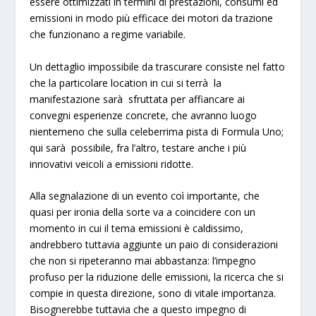
essere
ottimizzati in termini di prestazioni, consumi ed
emissioni in modo più efficace dei motori da trazione
che funzionano a regime variabile
.
Un dettaglio impossibile da trascurare consiste nel fatto
che la particolare location in cui si terrà la
manifestazione sarà sfruttata per affiancare ai
convegni esperienze concrete, che avranno luogo
nientemeno che
sulla celeberrima pista di Formula Uno
;
qui sarà possibile, fra l’altro, testare anche i più
innovativi veicoli a emissioni ridotte
.
Alla segnalazione di un evento coì importante, che
quasi per ironia della sorte va a coincidere con un
momento in cui il tema emissioni è caldissimo,
andrebbero tuttavia aggiunte
un paio di considerazioni
che non si ripeteranno mai abbastanza
: l’impegno
profuso per la riduzione delle emissioni, la ricerca che si
compie in questa direzione, sono di vitale importanza.
Bisognerebbe tuttavia che a questo impegno di