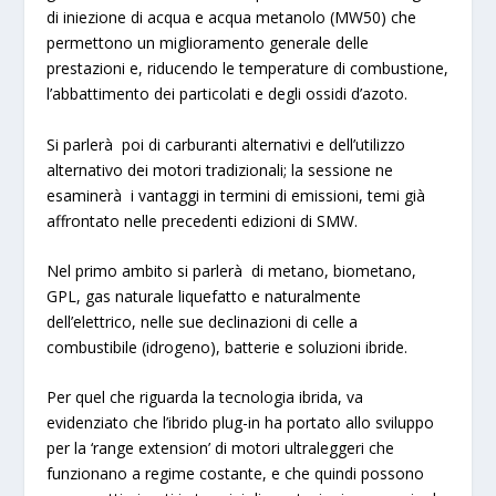
di iniezione di acqua e acqua metanolo (MW50)
che
permettono un miglioramento generale delle
prestazioni e, riducendo le temperature di combustione,
l’abbattimento dei particolati e degli ossidi d’azoto.
Si parlerà poi di
carburanti alternativi
e
dell’utilizzo
alternativo dei motori tradizionali
; la sessione ne
esaminerà i vantaggi in termini di emissioni, temi già
affrontato nelle precedenti edizioni di SMW.
Nel primo ambito si parlerà di
metano, biometano,
GPL, gas naturale liquefatto e naturalmente
dell’elettrico, nelle sue declinazioni di celle a
combustibile (idrogeno), batterie e soluzioni ibride
.
Per quel che riguarda la tecnologia ibrida, va
evidenziato che l’ibrido plug-in ha portato allo sviluppo
per la ‘range extension’ di
motori ultraleggeri
che
funzionano a regime costante, e che quindi possono