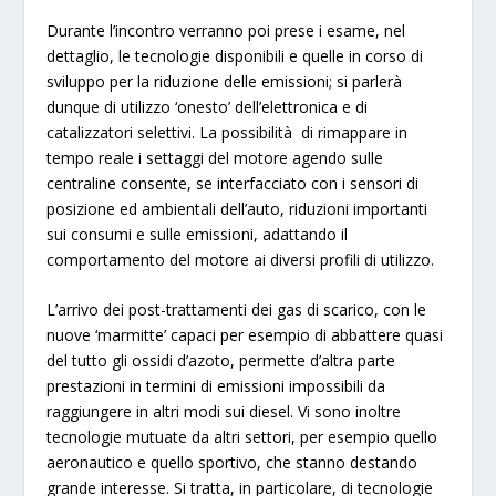
Durante l’incontro verranno poi prese i esame, nel
dettaglio, le tecnologie disponibili e quelle in corso di
sviluppo per la riduzione delle emissioni; si parlerà
dunque di
utilizzo ‘onesto’ dell’elettronica e di
catalizzatori selettivi
. La possibilità di
rimappare in
tempo reale i settaggi del motore
agendo sulle
centraline consente, se interfacciato con i sensori di
posizione ed ambientali dell’auto,
riduzioni importanti
sui consumi e sulle emissioni
, adattando il
comportamento del motore ai diversi profili di utilizzo.
L’arrivo dei post-trattamenti dei gas di scarico, con le
nuove ‘marmitte’ capaci per esempio di abbattere quasi
del tutto gli ossidi d’azoto, permette d’altra parte
prestazioni in termini di emissioni impossibili da
raggiungere in altri modi sui diesel
. Vi sono inoltre
tecnologie mutuate da altri settori, per esempio quello
aeronautico e quello sportivo
, che stanno destando
grande interesse. Si tratta, in particolare, di
tecnologie