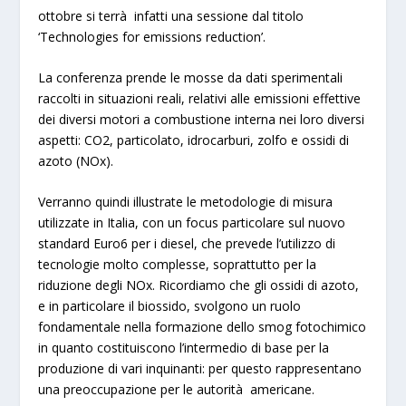
ottobre si terrà infatti una sessione dal titolo
‘Technologies for emissions reduction’.
La conferenza prende le mosse da
dati sperimentali
raccolti in situazioni reali
, relativi alle
emissioni effettive
dei diversi motori a combustione interna
nei loro diversi
aspetti: CO2, particolato, idrocarburi, zolfo e ossidi di
azoto (NOx).
Verranno quindi illustrate le
metodologie di misura
utilizzate in Italia
, con un focus particolare sul nuovo
standard Euro6 per i diesel, che prevede l’utilizzo di
tecnologie molto complesse, soprattutto per la
riduzione degli NOx. Ricordiamo che gli ossidi di azoto,
e in particolare il biossido, svolgono un ruolo
fondamentale nella formazione dello smog fotochimico
in quanto costituiscono l’intermedio di base per la
produzione di vari inquinanti: per questo rappresentano
una preoccupazione per le autorità americane.