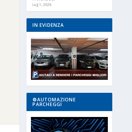
Lug 1, 2026
IN EVIDENZA
⚙️AUTOMAZIONE
PARCHEGGI