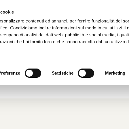
 cookie
HOME
CHI SIAMO
rsonalizzare contenuti ed annunci, per fornire funzionalità dei so
ffico. Condividiamo inoltre informazioni sul modo in cui utilizzi il 
 occupano di analisi dei dati web, pubblicità e social media, i qual
azioni che hai fornito loro o che hanno raccolto dal tuo utilizzo d
ATI FINANZIARI TOCCA ANCHE I
PARCHEGGI
Preferenze
Statistiche
Marketing
008
|
Dal Mondo
|