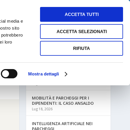
NEWS
MAPPE PARCHEGGI
CONTATTI
ACCETTA TUTTI
cial media e
nostro sito
ACCETTA SELEZIONATI
i potrebbero
ei loro
RIFIUTA
ULTIME NEWS
Mostra dettagli
MOBILITÀ AZIENDALE E PARCHEGGI
Lug 27, 2026
MOBILITÀ E PARCHEGGI PER I
DIPENDENTI: IL CASO ANSALDO
Lug 18, 2026
INTELLIGENZA ARTIFICIALE NEI
PARCHEGGI