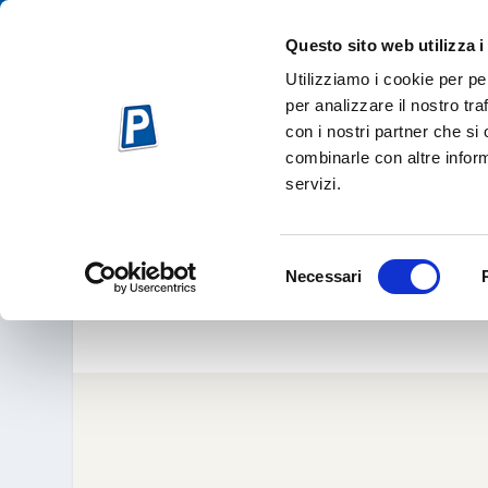
Questo sito web utilizza i
Utilizziamo i cookie per pe
per analizzare il nostro tra
con i nostri partner che si
combinarle con altre inform
servizi.
LA CRISI DEI MERC
Selezione
Necessari
del
Ott 8, 2
consenso