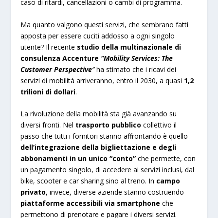
caso di ritardi, cancellazioni o cambi di programma.
Ma quanto valgono questi servizi, che sembrano fatti
apposta per essere cuciti addosso a ogni singolo
utente? Il recente
studio della multinazionale di
consulenza Accenture
“Mobility Services: The
Customer Perspective
”
ha stimato che i ricavi dei
servizi di mobilità arriveranno, entro il 2030, a quasi
1,2
trilioni di dollari
.
La rivoluzione della mobilità sta già avanzando su
diversi fronti. Nel
trasporto pubblico
collettivo il
passo che tutti i fornitori stanno affrontando è quello
dell’integrazione della bigliettazione e degli
abbonamenti in un unico “conto”
che permette, con
un pagamento singolo, di accedere ai servizi inclusi, dal
bike, scooter e car sharing sino al treno. In
campo
privato
, invece, diverse aziende stanno costruendo
piattaforme accessibili via smartphone
che
permettono di prenotare e pagare i diversi servizi.