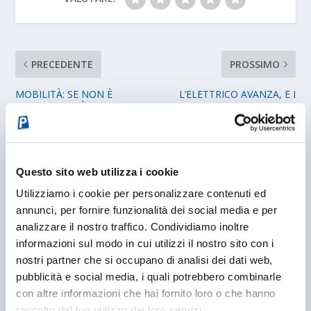
PRECEDENTE
PROSSIMO
MOBILITÀ: SE NON È
L’ELETTRICO AVANZA, E I
SMART, NON È
PARCHEGGI? SI
SOSTENIBILE
DOVRANNO ADEGUARE
POST CORRELATI
Questo sito web utilizza i cookie
Utilizziamo i cookie per personalizzare contenuti ed
annunci, per fornire funzionalità dei social media e per
analizzare il nostro traffico. Condividiamo inoltre
informazioni sul modo in cui utilizzi il nostro sito con i
nostri partner che si occupano di analisi dei dati web,
pubblicità e social media, i quali potrebbero combinarle
con altre informazioni che hai fornito loro o che hanno
raccolto dal tuo utilizzo dei loro servizi.