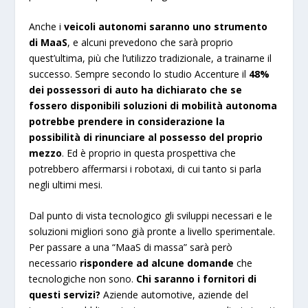
Anche i
veicoli autonomi saranno uno strumento
di MaaS
, e alcuni prevedono che sarà proprio
quest’ultima, più che l’utilizzo tradizionale, a trainarne il
successo. Sempre secondo lo studio Accenture il
48%
dei possessori di auto ha dichiarato che se
fossero disponibili soluzioni di mobilità autonoma
potrebbe prendere in considerazione la
possibilità di rinunciare al possesso del proprio
mezzo
. Ed è proprio in questa prospettiva che
potrebbero affermarsi i robotaxi, di cui tanto si parla
negli ultimi mesi.
Dal punto di vista tecnologico gli sviluppi necessari e le
soluzioni migliori sono già pronte a livello sperimentale.
Per passare a una “MaaS di massa” sarà però
necessario
rispondere ad alcune domande
che
tecnologiche non sono.
Chi saranno i fornitori di
questi servizi?
Aziende automotive, aziende del