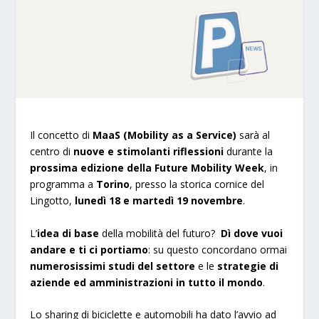
Il concetto di
MaaS (Mobility as a Service)
sarà al
centro di
nuove e stimolanti riflessioni
durante la
prossima edizione della Future Mobility Week
, in
programma a
Torino
, presso la storica cornice del
Lingotto,
lunedì 18 e martedì 19 novembre
.
L’
idea di base
della mobilità del futuro?
Dì dove vuoi
andare e ti ci portiamo
: su questo concordano ormai
numerosissimi studi del settore
e le
strategie di
aziende ed amministrazioni in tutto il mondo
.
Lo sharing di biciclette e automobili ha dato l’avvio ad