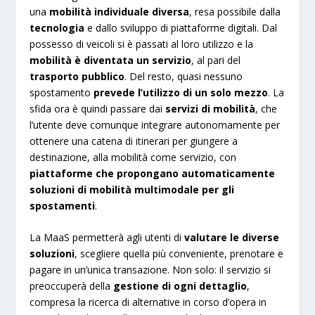
una
mobilità individuale diversa
, resa possibile dalla
tecnologia
e dallo sviluppo di piattaforme digitali. Dal
possesso di veicoli si è passati al loro utilizzo e la
mobilità è diventata un servizio
, al pari del
trasporto pubblico
. Del resto, quasi nessuno
spostamento
prevede l’utilizzo di un solo mezzo
. La
sfida ora è quindi passare dai
servizi di mobilità
, che
l’utente deve comunque integrare autonomamente per
ottenere una catena di itinerari per giungere a
destinazione, alla mobilità come servizio, con
piattaforme che propongano automaticamente
soluzioni di mobilità multimodale per gli
spostamenti
.
La MaaS permetterà agli utenti di
valutare le diverse
soluzioni
, scegliere quella più conveniente, prenotare e
pagare in un’unica transazione. Non solo: il servizio si
preoccuperà della
gestione di ogni dettaglio
,
compresa la ricerca di alternative in corso d’opera in