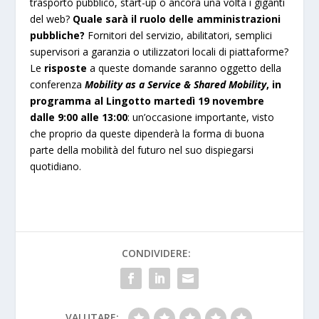
trasporto pubblico, start-up o ancora una volta i giganti
del web?
Quale sarà il ruolo delle amministrazioni
pubbliche?
Fornitori del servizio, abilitatori, semplici
supervisori a garanzia o utilizzatori locali di piattaforme?
Le
risposte
a queste domande saranno oggetto della
conferenza
Mobility as a Service & Shared Mobility
, in
programma al Lingotto martedì 19 novembre
dalle 9:00 alle 13:00
: un’occasione importante, visto
che proprio da queste dipenderà la forma di buona
parte della mobilità del futuro nel suo dispiegarsi
quotidiano.
CONDIVIDERE:
VALUTARE: