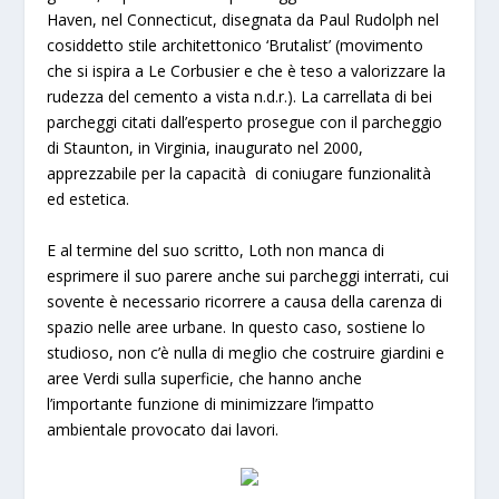
Haven, nel Connecticut
, disegnata da Paul Rudolph nel
cosiddetto stile architettonico ‘Brutalist’ (movimento
che si ispira a Le Corbusier e che è teso a valorizzare la
rudezza del cemento a vista n.d.r.). La carrellata di bei
parcheggi citati dall’esperto prosegue con il parcheggio
di
Staunton, in Virginia
, inaugurato nel 2000,
apprezzabile per la capacità di coniugare funzionalità
ed estetica.
E al termine del suo scritto, Loth non manca di
esprimere il suo parere anche sui
parcheggi interrati
, cui
sovente è necessario ricorrere a causa della carenza di
spazio nelle aree urbane. In questo caso, sostiene lo
studioso, non c’è nulla di meglio che costruire
giardini e
aree Verdi
sulla superficie, che hanno anche
l’importante funzione di minimizzare l’impatto
ambientale provocato dai lavori.