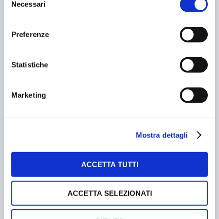
Necessari
del
consenso
Preferenze
Statistiche
Marketing
PARCHEGGI SU PRATO IN ARRIVO A CAGLIARI
Mostra dettagli
09/01/2013
ACCETTA TUTTI
ACCETTA SELEZIONATI