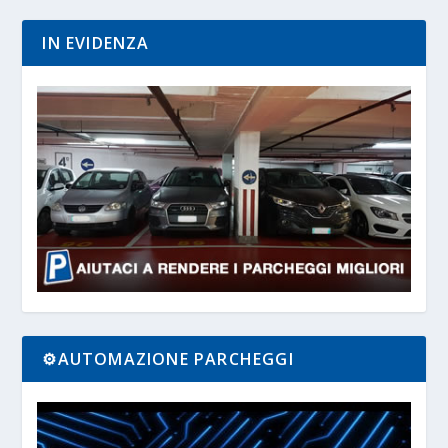
IN EVIDENZA
⚙️AUTOMAZIONE PARCHEGGI