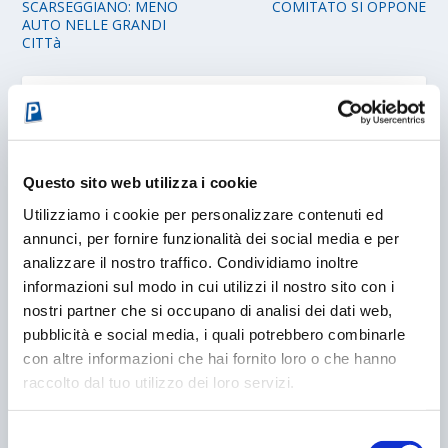
SCARSEGGIANO: MENO
COMITATO SI OPPONE
AUTO NELLE GRANDI
CITTà
POST CORRELATI
Questo sito web utilizza i cookie
Utilizziamo i cookie per personalizzare contenuti ed
annunci, per fornire funzionalità dei social media e per
analizzare il nostro traffico. Condividiamo inoltre
informazioni sul modo in cui utilizzi il nostro sito con i
nostri partner che si occupano di analisi dei dati web,
pubblicità e social media, i quali potrebbero combinarle
con altre informazioni che hai fornito loro o che hanno
raccolto dal tuo utilizzo dei loro servizi.
STOP AI PARCHEGGI: COSÌ LE CITTÀ CAMBIANO
VOLTO
11/06/2025
Selezione