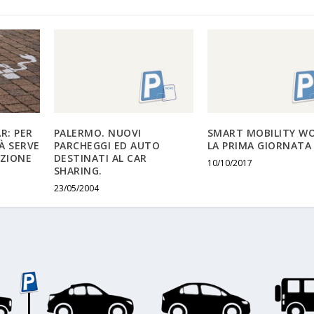
R: PER
PALERMO. NUOVI
SMART MOBILITY WO
À SERVE
PARCHEGGI ED AUTO
LA PRIMA GIORNATA
ZIONE
DESTINATI AL CAR
10/10/2017
SHARING.
23/05/2004