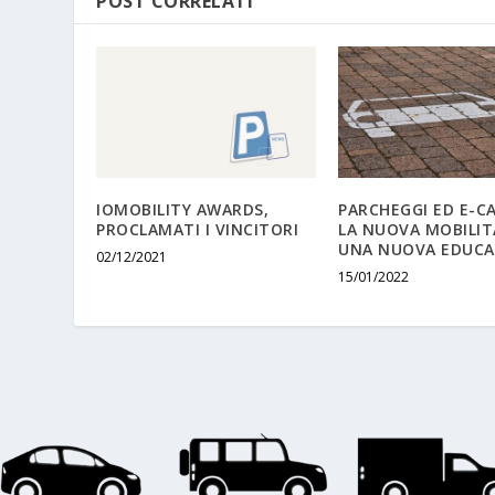
POST CORRELATI
IOMOBILITY AWARDS,
PARCHEGGI ED E-CA
PROCLAMATI I VINCITORI
LA NUOVA MOBILIT
UNA NUOVA EDUCA
02/12/2021
15/01/2022