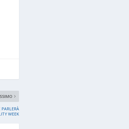
SSIMO
E PARLERÀ
LITY WEEK