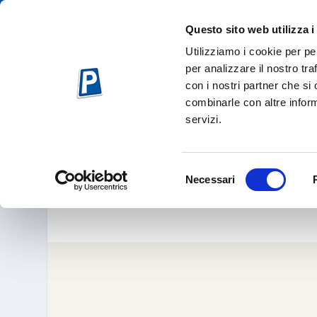
Questo sito web utilizza i
Utilizziamo i cookie per pe
per analizzare il nostro tra
con i nostri partner che si
combinarle con altre inform
servizi.
LE AUTO A GUIDA
P
Selezione
Necessari
del
Lug 19, 
consenso