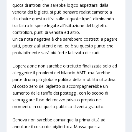
quota di introiti che sarebbe logico aspettarsi dalla
vendita dei biglietti, si può pensare realisticamente a
distribuire questa cifra sulle aliquote Irpef, eliminando
tra l’altro le spese legate all’istituzione del biglietto:
controllori, punti di vendita ed altro.
Unica nota negativa è che sarebbero costretti a pagare
tutti, potenziali utenti e no, ed è su questo punto che
probabilmente sarà più forte la levata di scudi.
L’operazione non sarebbe oltretutto finalizzata solo ad
alleggerire il problemi del bilancio AMT, ma farebbe
parte di una più globale politica della mobilità cittadina.
Al costo zero del biglietto si accompagnerebbe un
aumento delle tariffe dei posteggi, con lo scopo di
scoraggiare l’uso del mezzo privato proprio nel
momento in cui quello pubblico diventa gratuito.
Genova non sarebbe comunque la prima città ad
annullare il costo del biglietto: a Massa questa