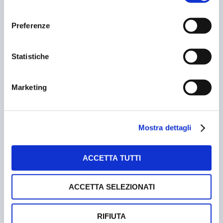
consenso
Preferenze
MILANO. VIA LIBERA AL POPOLO DEGLI ARTIGIANI
NELLE ZTL
Statistiche
10/07/2005
Marketing
Mostra dettagli
ACCETTA TUTTI
ACCETTA SELEZIONATI
BRACCIANO. NUOVO RESPIRO PER LA VIABILITA’
20/09/2004
RIFIUTA