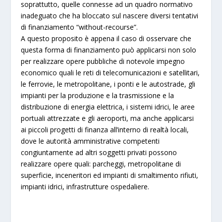
soprattutto, quelle connesse ad un quadro normativo
inadeguato che ha bloccato sul nascere diversi tentativi
di finanziamento “without-recourse”.
A questo proposito è appena il caso di osservare che
questa forma di finanziamento può applicarsi non solo
per realizzare opere pubbliche di notevole impegno
economico quali le reti di telecomunicazioni e satellitari,
le ferrovie, le metropolitane, i ponti e le autostrade, gli
impianti per la produzione e la trasmissione e la
distribuzione di energia elettrica, i sistemi idrici, le aree
portuali attrezzate e gli aeroporti, ma anche applicarsi
ai piccoli progetti di finanza all’interno di realtà locali,
dove le autorità amministrative competenti
congiuntamente ad altri soggetti privati possono
realizzare opere quali: parcheggi, metropolitane di
superficie, inceneritori ed impianti di smaltimento rifiuti,
impianti idrici, infrastrutture ospedaliere.