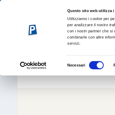
Questo sito web utilizza i
Utilizziamo i cookie per pe
per analizzare il nostro tra
con i nostri partner che si
combinarle con altre inform
servizi.
CENTRALIZZARE C
Selezione
Necessari
del
Apr 18, 2004
|
D
consenso