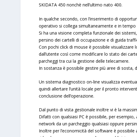
SKIDATA 450
nonchè nell’ultimo nato
400
.
In qualche secondo, con l’inserimento di opportune 
operativo si collega simultaneamente e in tempo r
Si ha una visione completa funzionale dei sistemi, 
persino dei cartelli di occupazione e di guida traffi
Con pochi click di mouse è possibile visualizzare 
dall’utente così come modificare lo stato dei carte
parcheggi tra cui la gestione delle telecamere.
In sostanza è possibile gestire più aree di sosta, d
Un sistema diagnostico on-line visualizza eventua
quindi allertare l’unità locale per il pronto interv
conclusione dell’operazione.
Dal punto di vista gestionale inoltre vi è la mass
Difatti con qualsiasi PC è possibile, per esempio, 
network da un parcheggio qualsiasi oppure persin
Inoltre per l’economicità del software è possibile 