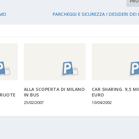
PRO
SMO
PARCHEGGI E SICUREZZA I DESIDERI DEI 
ALLA SCOPERTA DI MILANO
CAR SHARING. 9,5 MIL
 RUOTE
IN BUS
EURO
25/02/2007
10/04/2002