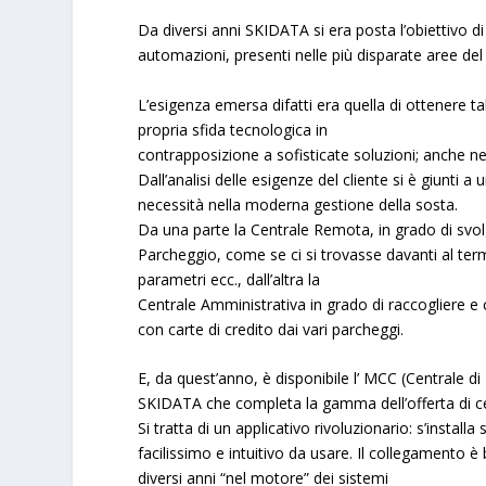
Da diversi anni
SKIDATA
si era posta l’obiettivo d
automazioni
, presenti nelle più disparate aree de
L’esigenza emersa difatti era quella di ottenere ta
propria sfida tecnologica in
contrapposizione a sofisticate soluzioni; anche ne
Dall’analisi delle esigenze del cliente si è giunti a
necessità nella moderna gestione della sosta.
Da una parte la
Centrale Remota
, in grado di svol
Parcheggio, come se ci si trovasse davanti al ter
parametri ecc., dall’altra la
Centrale Amministrativa
in grado di raccogliere e 
con carte di credito dai vari parcheggi.
E, da quest’anno, è disponibile l’
MCC
(Centrale di
SKIDATA
che completa la gamma dell’offerta di ce
Si tratta di un applicativo rivoluzionario: s’installa
facilissimo e intuitivo da usare. Il collegamento
diversi anni “nel motore” dei sistemi