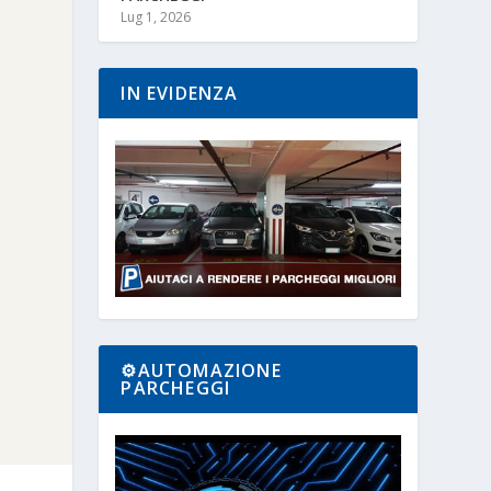
Lug 1, 2026
IN EVIDENZA
⚙️AUTOMAZIONE
PARCHEGGI