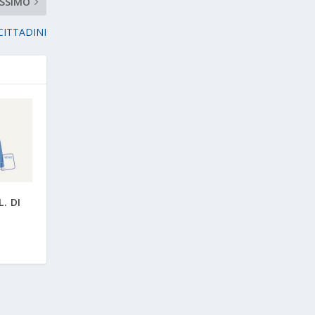
SSIMO
CITTADINI
. DI