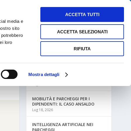
NEWS
MAPPE PARCHEGGI
CONTATTI
ACCETTA TUTTI
cial media e
nostro sito
ACCETTA SELEZIONATI
i potrebbero
ei loro
RIFIUTA
ULTIME NEWS
Mostra dettagli
MOBILITÀ AZIENDALE E PARCHEGGI
Lug 27, 2026
MOBILITÀ E PARCHEGGI PER I
DIPENDENTI: IL CASO ANSALDO
Lug 18, 2026
INTELLIGENZA ARTIFICIALE NEI
PARCHEGGI