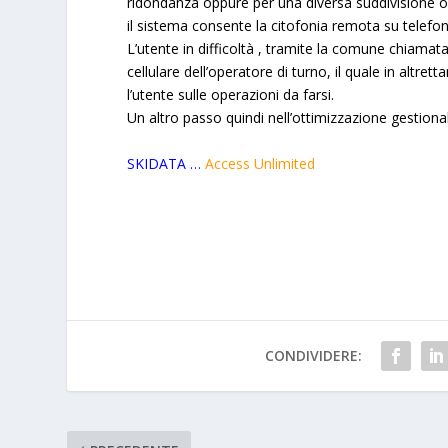
ridondanza oppure per una diversa suddivisione ope
il sistema consente la citofonia remota su telefon
L’utente in difficoltà , tramite la comune chiamata
cellulare dell’operatore di turno, il quale in altret
l’utente sulle operazioni da farsi.
Un altro passo quindi nell’ottimizzazione gestional
SKIDATA …
Access Unlimited
CONDIVIDERE: