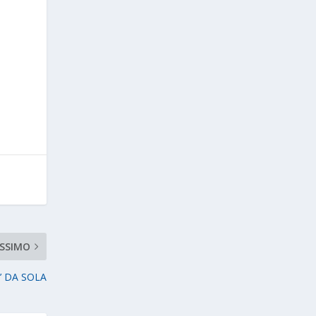
SSIMO
’ DA SOLA