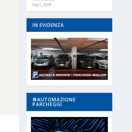
Lug 1, 2026
IN EVIDENZA
⚙️AUTOMAZIONE
PARCHEGGI