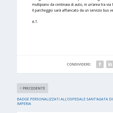
multipiano da centinaia di auto, in un’area tra vi
Il parcheggio sarà affiancato da un servizio bus ve
A.T.
CONDIVIDERE:
PRECEDENTE
BADGE PERSONALIZZATI ALL’OSPEDALE SANT’AGATA DI
IMPERIA