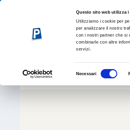
Questo sito web utilizza i
Utilizziamo i cookie per pe
per analizzare il nostro tra
con i nostri partner che si
combinarle con altre inform
servizi.
TEMPI ELEFA
Ott 20, 
Selezione
Necessari
del
consenso