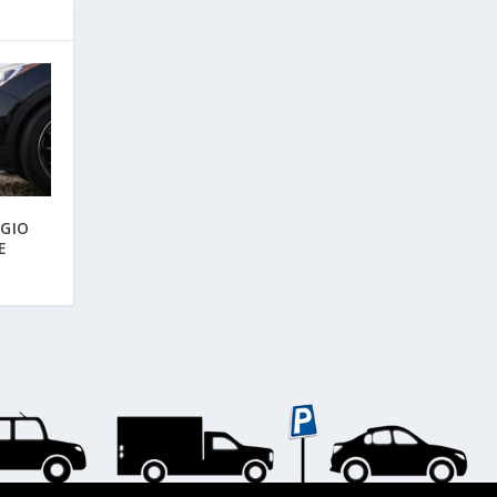
GIO
E