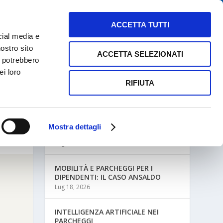
NEWS
MAPPE PARCHEGGI
CONTATTI
ACCETTA TUTTI
cial media e
nostro sito
ACCETTA SELEZIONATI
i potrebbero
ei loro
RIFIUTA
ULTIME NEWS
Mostra dettagli
MOBILITÀ AZIENDALE E PARCHEGGI
Lug 27, 2026
MOBILITÀ E PARCHEGGI PER I
DIPENDENTI: IL CASO ANSALDO
Lug 18, 2026
INTELLIGENZA ARTIFICIALE NEI
PARCHEGGI