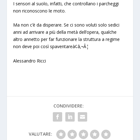
I sensori al suolo, infatti, che controllano i parcheggi
non riconoscono le moto.
Ma non c’è da disperare. Se ci sono voluti solo sedici
anni ad arrivare a più della metà dell’opera, qualche
altro annetto per far funzionare la struttura a regime
non deve poi così spaventareà¢â‚¬Â¦
Alessandro Ricci
CONDIVIDERE:
VALUTARE: