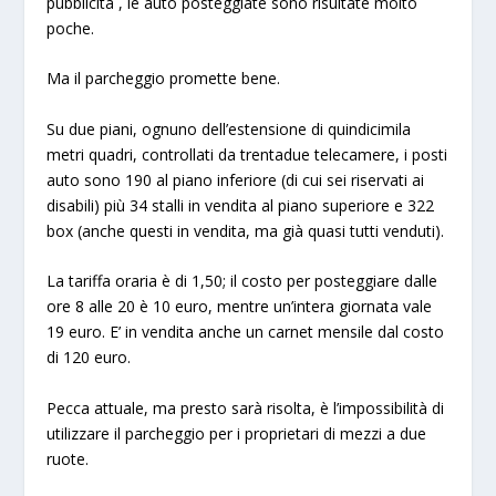
pubblicità , le auto posteggiate sono risultate molto
poche.
Ma il parcheggio promette bene.
Su due piani, ognuno dell’estensione di quindicimila
metri quadri, controllati da trentadue telecamere, i posti
auto sono 190 al piano inferiore (di cui sei riservati ai
disabili) più 34 stalli in vendita al piano superiore e 322
box (anche questi in vendita, ma già quasi tutti venduti).
La tariffa oraria è di 1,50; il costo per posteggiare dalle
ore 8 alle 20 è 10 euro, mentre un’intera giornata vale
19 euro. E’ in vendita anche un carnet mensile dal costo
di 120 euro.
Pecca attuale, ma presto sarà risolta, è l’impossibilità di
utilizzare il parcheggio per i proprietari di mezzi a due
ruote.