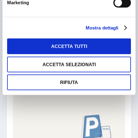
Marketing
Mostra dettagli
ACCETTA TUTTI
ACCETTA SELEZIONATI
LEI NON SA CHI SONO IO!
09/08/2011
RIFIUTA