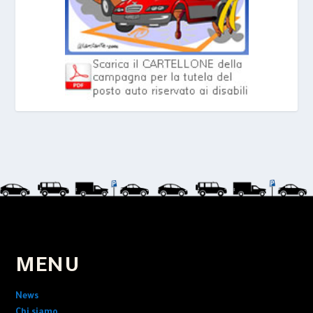
MENU
News