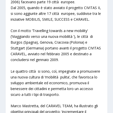
2006) facevano parte 19 città europee.
Dal 2005, quando è stato avviato il progetto CIVITAS II,
si sono aggiunte altre 17 città europee, suddivise tra le
iniziative MOBILIS, SMILE, SUCCESS e CARAVEL.
Con il motto ‘Travelling towards a new mobility’
(‘Viaggiando verso una nuova mobilità ‘), le città di
Burgos (Spagna), Genova, Cracovia (Polonia) e
Stuttgart (Germania) portano avanti il progetto CIVITAS
CARAVEL, avviato nel febbraio 2005 e destinato a
concludersi nel gennaio 2009.
Le quattro città si sono, coì, impegnate a promuovere
una nuova cultura di ‘mobilità pulita’, che favorisca lo
sviluppo ambientale ed economico, promuova il
benessere dei cittadini e permetta loro un accesso
sicuro a tutti i tipi di trasporto.
Marco Mastretta, del CARAVEL TEAM, ha illustrato gli
obiettivi principali del progetto:
‘incrementare il