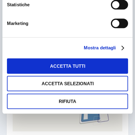
Statistiche
Marketing
Mostra dettagli
MADRID, ARRIVANO I PARCOMETRI INTELLIGENTI
14/05/2014
ACCETTA TUTTI
ACCETTA SELEZIONATI
RIFIUTA