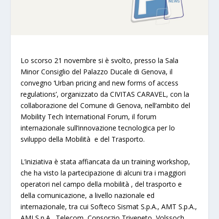
Lo scorso 21 novembre si è svolto, presso la Sala
Minor Consiglio del Palazzo Ducale di Genova, il
convegno ‘Urban pricing and new forms of access
regulations’, organizzato da CIVITAS CARAVEL, con la
collaborazione del Comune di Genova, nell’ambito del
Mobility Tech International Forum, il forum
internazionale sull’innovazione tecnologica per lo
sviluppo della Mobilità e del Trasporto.
L’iniziativa è stata affiancata da un training workshop,
che ha visto la partecipazione di alcuni tra i maggiori
operatori nel campo della mobilità , del trasporto e
della comunicazione, a livello nazionale ed
internazionale, tra cui Softeco Sismat S.p.A., AMT S.p.A.,
AMI S.p.A., Telecom, Consorzio Triveneto, Volssoch,