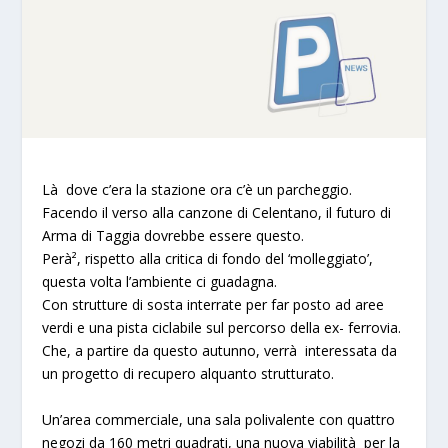
Là dove c’era la stazione ora c’è un parcheggio.
Facendo il verso alla canzone di Celentano, il futuro di
Arma di Taggia dovrebbe essere questo.
Perà², rispetto alla critica di fondo del ‘molleggiato’,
questa volta l’ambiente ci guadagna.
Con strutture di sosta interrate per far posto ad aree
verdi e una pista ciclabile sul percorso della ex- ferrovia.
Che, a partire da questo autunno, verrà interessata da
un progetto di recupero alquanto strutturato.
Un’area commerciale, una sala polivalente con quattro
negozi da 160 metri quadrati, una nuova viabilità per la