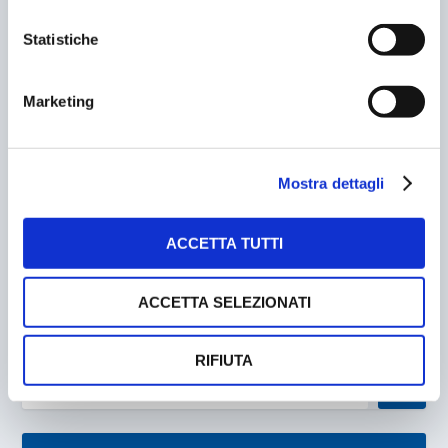
Statistiche
Marketing
Mostra dettagli
MILANO: PARCHEGGI ALLA LUCE DEL SOLE PER LE
ACCETTA TUTTI
AUTO DEL CAR SHARING
25/11/2010
ACCETTA SELEZIONATI
RIFIUTA