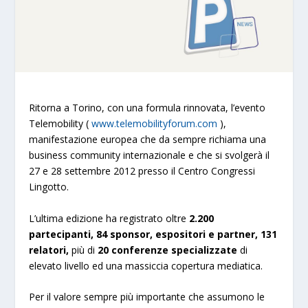
Ritorna a Torino, con una formula rinnovata, l’evento
Telemobility (
www.telemobilityforum.com
),
manifestazione europea che da sempre richiama una
business community internazionale e che si svolgerà il
27 e 28 settembre 2012 presso il Centro Congressi
Lingotto.
L’ultima edizione ha registrato oltre
2.200
partecipanti, 84 sponsor, espositori e partner, 131
relatori,
più di
20 conferenze specializzate
di
elevato livello ed una massiccia copertura mediatica.
Per il valore sempre più importante che assumono le