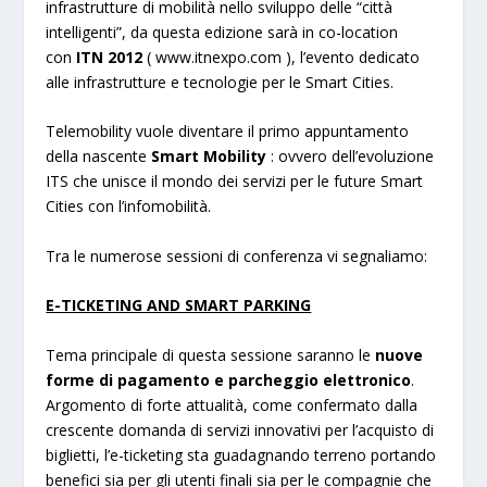
infrastrutture di mobilità nello sviluppo delle “città
intelligenti”, da questa edizione sarà in co-location
con
ITN 2012
( www.itnexpo.com ), l’evento dedicato
alle infrastrutture e tecnologie per le Smart Cities.
Telemobility vuole diventare il primo appuntamento
della nascente
Smart Mobility
: ovvero dell’evoluzione
ITS che unisce il mondo dei servizi per le future Smart
Cities con l’infomobilità.
Tra le numerose sessioni di conferenza vi segnaliamo:
E-TICKETING AND SMART PARKING
Tema principale di questa sessione saranno le
nuove
forme di pagamento e parcheggio elettronico
.
Argomento di forte attualità, come confermato dalla
crescente domanda di servizi innovativi per l’acquisto di
biglietti, l’e-ticketing sta guadagnando terreno portando
benefici sia per gli utenti finali sia per le compagnie che