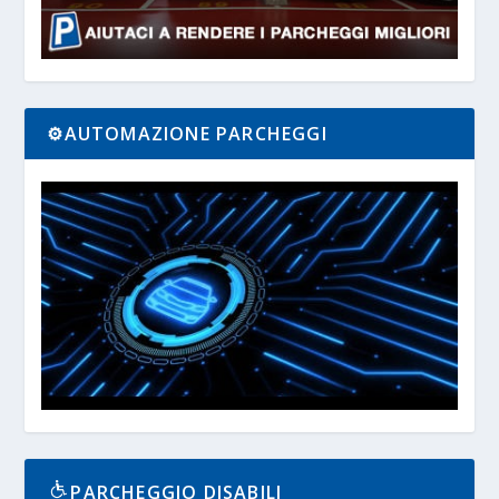
⚙️AUTOMAZIONE PARCHEGGI
PARCHEGGIO DISABILI