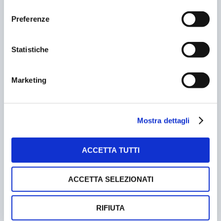
consenso
Preferenze
Statistiche
Marketing
ARRIVA SPT 400: IL NUOVO SISTEMA FIRMATO
SKIDATA
23/11/2003
Mostra dettagli
ACCETTA TUTTI
ACCETTA SELEZIONATI
RIFIUTA