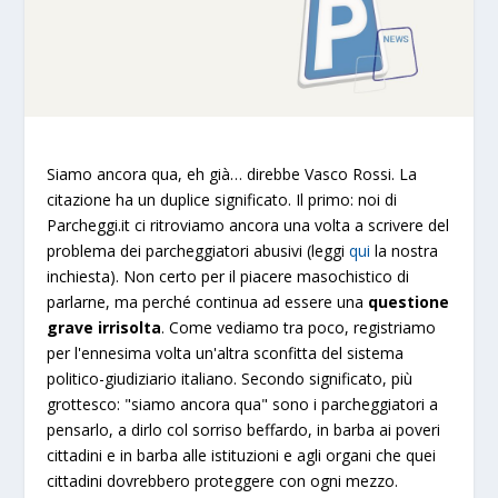
Siamo ancora qua, eh già… direbbe Vasco Rossi. La
citazione ha un duplice significato. Il primo: noi di
Parcheggi.it ci ritroviamo ancora una volta a scrivere del
problema dei parcheggiatori abusivi (leggi
qui
la nostra
inchiesta). Non certo per il piacere masochistico di
parlarne, ma perché continua ad essere una
questione
grave irrisolta
. Come vediamo tra poco, registriamo
per l'ennesima volta un'altra sconfitta del sistema
politico-giudiziario italiano. Secondo significato, più
grottesco: "siamo ancora qua" sono i parcheggiatori a
pensarlo, a dirlo col sorriso beffardo, in barba ai poveri
cittadini e in barba alle istituzioni e agli organi che quei
cittadini dovrebbero proteggere con ogni mezzo.