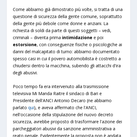
Come abbiamo già dimostrato più volte, si tratta di una
questione di sicurezza della gente comune, soprattutto
della gente più debole come donne e anziani. La
richiesta di soldi da parte di questi soggetti – vedi,
criminali – diventa prima
intimidazione
e poi
estorsione
, con conseguenze fisiche o psicologiche ai
danni del malcapitato di turno: abbiamo documentato
spesso casi in cui il povero automobilista è costretto a
chiudersi dentro la macchina, subendo gli attacchi d'ira
degli abusivi.
Poco tempo fa era intervenuto alla trasmissione
televisiva Mi Manda Raitre il sindaco di Bari e
Presidente dell'ANCI Antonio Decaro (ne abbiamo
parlato
qui
), e aveva affermato che l'ANCI,
nell'occasione della stipulazione del nuovo decreto
sicurezza, avrebbe proposto di trasformare l'azione dei
parcheggiatori abusivi da sanzione amministrativa a
reato penale. Evidentemente la proposta non è andata