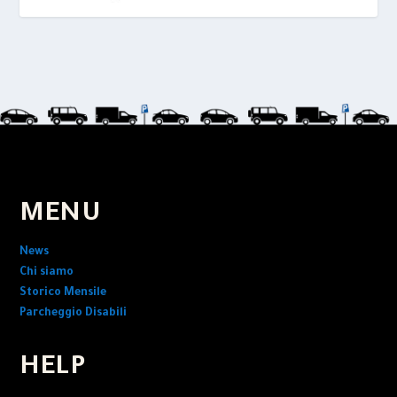
MENU
News
Chi siamo
Storico Mensile
Parcheggio Disabili
HELP