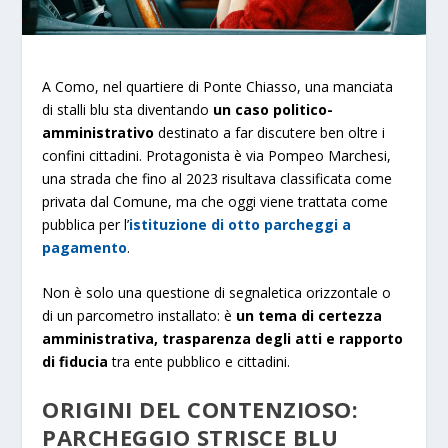
A Como, nel quartiere di Ponte Chiasso, una manciata
di stalli blu sta diventando
un caso politico-
amministrativo
destinato a far discutere ben oltre i
confini cittadini. Protagonista è via Pompeo Marchesi,
una strada che fino al 2023 risultava classificata come
privata dal Comune, ma che oggi viene trattata come
pubblica per l’
istituzione di otto parcheggi a
pagamento
.
Non è solo una questione di segnaletica orizzontale o
di un parcometro installato: è
un tema di certezza
amministrativa, trasparenza degli atti e rapporto
di fiducia
tra ente pubblico e cittadini.
ORIGINI DEL CONTENZIOSO:
PARCHEGGIO STRISCE BLU​