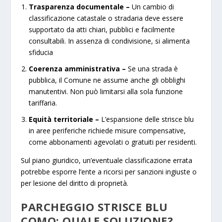
Trasparenza documentale –
Un cambio di
classificazione catastale o stradaria deve essere
supportato da atti chiari, pubblici e facilmente
consultabili. In assenza di condivisione, si alimenta
sfiducia
Coerenza amministrativa –
Se una strada è
pubblica, il Comune ne assume anche gli obblighi
manutentivi. Non può limitarsi alla sola funzione
tariffaria.
Equità territoriale –
L’espansione delle strisce blu
in aree periferiche richiede misure compensative,
come abbonamenti agevolati o gratuiti per residenti.
Sul piano giuridico, un’eventuale classificazione errata
potrebbe esporre l’ente a ricorsi per sanzioni ingiuste o
per lesione del diritto di proprietà.
PARCHEGGIO STRISCE BLU
COMO​: QUALE SOLUZIONE?