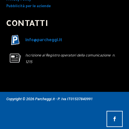
Privacy Policy
Pubblicità per le aziende
CONTATTI
info@parcheggi.it
Iscrizione al Registro operatori della comunicazione n.
1215
Copyright © 2026 Parcheggi.it - P. Iva IT01537840991