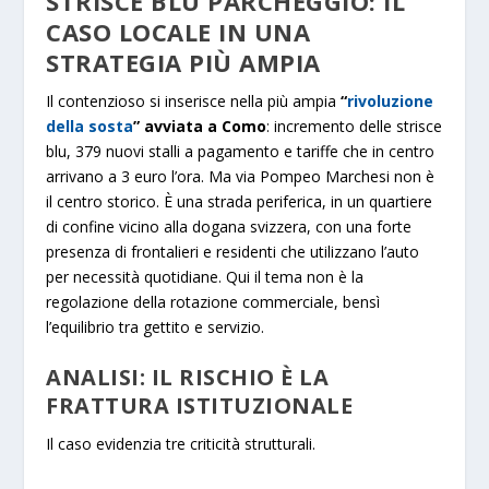
STRISCE BLU PARCHEGGIO​: IL
CASO LOCALE IN UNA
STRATEGIA PIÙ AMPIA
Il contenzioso si inserisce nella più ampia
“
rivoluzione
della sosta
” avviata a Como
: incremento delle strisce
blu, 379 nuovi stalli a pagamento e tariffe che in centro
arrivano a 3 euro l’ora. Ma via Pompeo Marchesi non è
il centro storico. È una strada periferica, in un quartiere
di confine vicino alla dogana svizzera, con una forte
presenza di frontalieri e residenti che utilizzano l’auto
per necessità quotidiane. Qui il tema non è la
regolazione della rotazione commerciale, bensì
l’equilibrio tra gettito e servizio.
ANALISI: IL RISCHIO È LA
FRATTURA ISTITUZIONALE
Il caso evidenzia tre criticità strutturali.