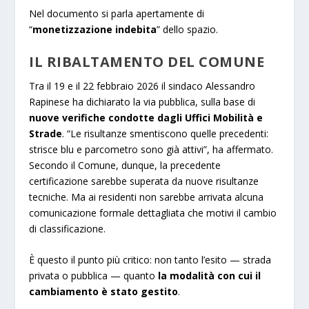
Nel documento si parla apertamente di
“
monetizzazione indebita
” dello spazio.
IL RIBALTAMENTO DEL COMUNE
Tra il 19 e il 22 febbraio 2026 il sindaco Alessandro
Rapinese ha dichiarato la via pubblica, sulla base di
nuove verifiche condotte dagli Uffici Mobilità e
Strade
. “Le risultanze smentiscono quelle precedenti:
strisce blu e parcometro sono già attivi”, ha affermato.
Secondo il Comune, dunque, la precedente
certificazione sarebbe superata da nuove risultanze
tecniche. Ma ai residenti non sarebbe arrivata alcuna
comunicazione formale dettagliata che motivi il cambio
di classificazione.
È questo il punto più critico: non tanto l’esito — strada
privata o pubblica — quanto
la modalità con cui il
cambiamento è stato gestito
.