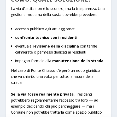
La via d’uscita non è lo scontro, ma la trasparenza. Una
gestione moderna della sosta dovrebbe prevedere:
accesso pubblico agli atti aggiornati
confronto tecnico con i residenti
eventuale
revisione della disciplina
con tariffe
calmierate o permessi dedicati ai residenti
impegno formale alla
manutenzione della strada
Nel caso di Ponte Chiasso c’è però un nodo giuridico
che va chiarito una volta per tutte: la natura della
strada.
Se la via fosse realmente privata
, i residenti
potrebbero regolamentarne l’accesso tra loro — ad
esempio decidendo chi può parcheggiare — ma il
Comune non potrebbe trattarla come spazio pubblico