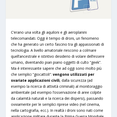
C’erano una volta gli aquiloni e gli aeroplanini
telecomandati. Oggi è tempo di droni, un fenomeno
che ha generato un certo fascino tra gli appassionati di
tecnologia. A livello amatoriale riescono a colmare
quell’ancestrale e istintivo desiderio di volare dell’essere
umano, diventando pian piano oggetti di culto “geek”.
Ma è interessante sapere che ad oggi sono molto più
che semplici “giocattoli”:
vengono utilizzati per
svariate applicazioni civili
, dalla sicurezza (ad
esempio la ricerca di attività criminali) al monitoraggio
ambientale (ad esempio l’osservazione di aree colpite
da calamità naturali e la ricerca dei dispersi), passando
ovviamente per le semplici riprese video (nel cinema,
nella cartografia, ecc.). In realtà i droni sono nati come
applicazione militare durante la Prima Guerra Mondiale,