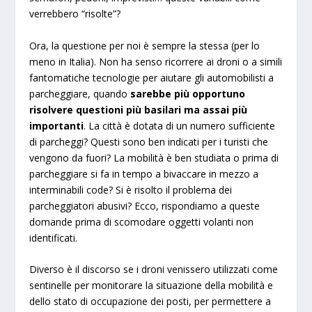
verrebbero “risolte”?
Ora, la questione per noi è sempre la stessa (per lo
meno in Italia). Non ha senso ricorrere ai droni o a simili
fantomatiche tecnologie per aiutare gli automobilisti a
parcheggiare, quando
sarebbe più opportuno
risolvere questioni più basilari ma assai più
importanti
. La città è dotata di un numero sufficiente
di parcheggi? Questi sono ben indicati per i turisti che
vengono da fuori? La mobilità è ben studiata o prima di
parcheggiare si fa in tempo a bivaccare in mezzo a
interminabili code? Si è risolto il problema dei
parcheggiatori abusivi? Ecco, rispondiamo a queste
domande prima di scomodare oggetti volanti non
identificati.
Diverso è il discorso se i droni venissero utilizzati come
sentinelle per monitorare la situazione della mobilità e
dello stato di occupazione dei posti, per permettere a