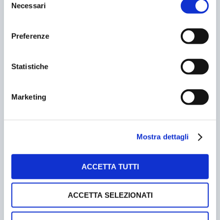
Necessari
del
consenso
Preferenze
Statistiche
Marketing
PARCHEGGIARE A CUOR LEGGERO
Mostra dettagli
12/02/2014
ACCETTA TUTTI
ACCETTA SELEZIONATI