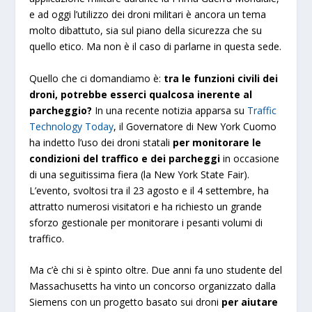
e ad oggi l’utilizzo dei droni militari è ancora un tema
molto dibattuto, sia sul piano della sicurezza che su
quello etico. Ma non è il caso di parlarne in questa sede.
Quello che ci domandiamo è:
tra le funzioni civili dei
droni, potrebbe esserci qualcosa inerente al
parcheggio?
In una recente notizia apparsa su
Traffic
Technology Today
, il Governatore di New York Cuomo
ha indetto l’uso dei droni statali
per monitorare le
condizioni del traffico e dei parcheggi
in occasione
di una seguitissima fiera (la New York State Fair).
L’evento, svoltosi tra il 23 agosto e il 4 settembre, ha
attratto numerosi visitatori e ha richiesto un grande
sforzo gestionale per monitorare i pesanti volumi di
traffico.
Ma c’è chi si è spinto oltre. Due anni fa uno studente del
Massachusetts ha vinto un concorso organizzato dalla
Siemens con un progetto basato sui droni
per aiutare