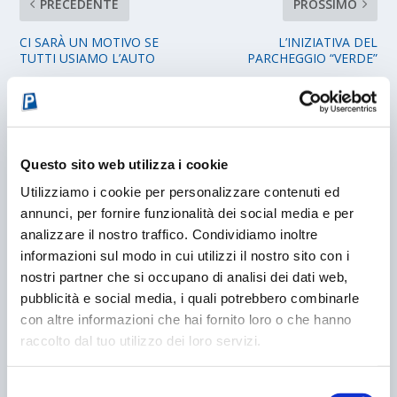
PRECEDENTE
PROSSIMO
CI SARÀ UN MOTIVO SE
L’INIZIATIVA DEL
TUTTI USIAMO L’AUTO
PARCHEGGIO “VERDE”
POST CORRELATI
Questo sito web utilizza i cookie
Utilizziamo i cookie per personalizzare contenuti ed
annunci, per fornire funzionalità dei social media e per
analizzare il nostro traffico. Condividiamo inoltre
informazioni sul modo in cui utilizzi il nostro sito con i
nostri partner che si occupano di analisi dei dati web,
pubblicità e social media, i quali potrebbero combinarle
con altre informazioni che hai fornito loro o che hanno
raccolto dal tuo utilizzo dei loro servizi.
FUTURO DELLA SOSTA NELLE CITTA’ ITALIANE
13/03/2005
Selezione