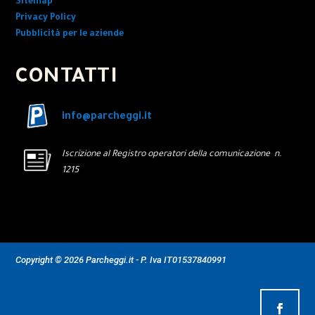
Sitemap
Privacy Policy
Pubblicità per le aziende
CONTATTI
info@parcheggi.it
Iscrizione al Registro operatori della comunicazione n.
1215
Copyright © 2026 Parcheggi.it - P. Iva IT01537840991