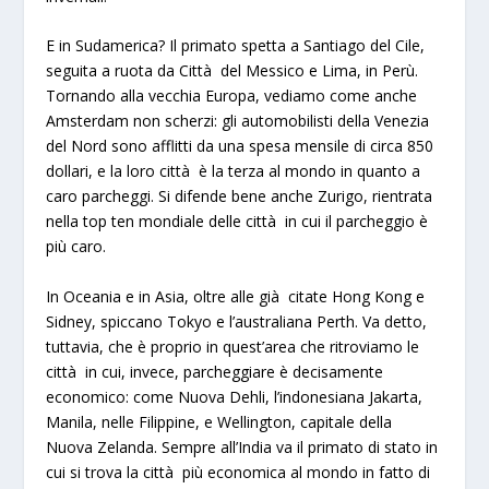
E in Sudamerica? Il primato spetta a Santiago del Cile,
seguita a ruota da Città del Messico e Lima, in Perù.
Tornando alla vecchia Europa, vediamo come anche
Amsterdam non scherzi: gli automobilisti della Venezia
del Nord sono afflitti da una spesa mensile di circa 850
dollari, e la loro città è la terza al mondo in quanto a
caro parcheggi. Si difende bene anche Zurigo, rientrata
nella top ten mondiale delle città in cui il parcheggio è
più caro.
In Oceania e in Asia, oltre alle già citate Hong Kong e
Sidney, spiccano Tokyo e l’australiana Perth. Va detto,
tuttavia, che è proprio in quest’area che ritroviamo le
città in cui, invece, parcheggiare è decisamente
economico: come Nuova Dehli, l’indonesiana Jakarta,
Manila, nelle Filippine, e Wellington, capitale della
Nuova Zelanda. Sempre all’India va il primato di stato in
cui si trova la città più economica al mondo in fatto di