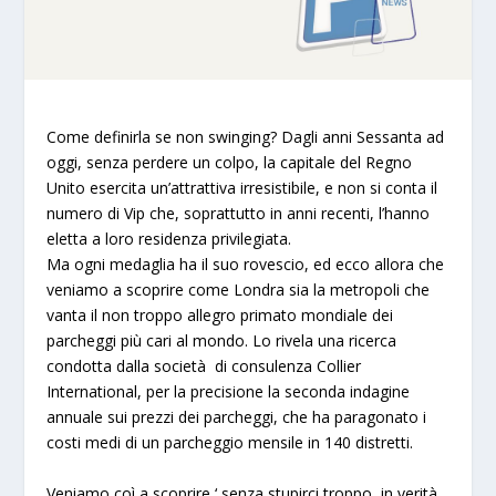
Come definirla se non
swinging
? Dagli anni Sessanta ad
oggi, senza perdere un colpo, la capitale del Regno
Unito esercita un’attrattiva irresistibile, e non si conta il
numero di Vip che, soprattutto in anni recenti, l’hanno
eletta a loro residenza privilegiata.
Ma ogni medaglia ha il suo rovescio, ed ecco allora che
veniamo a scoprire come Londra sia la metropoli che
vanta il non troppo allegro primato mondiale dei
parcheggi più cari al mondo. Lo rivela una ricerca
condotta dalla società di consulenza Collier
International, per la precisione la seconda indagine
annuale sui prezzi dei parcheggi, che ha paragonato i
costi medi di un parcheggio mensile in 140 distretti.
Veniamo coì a scoprire ‘ senza stupirci troppo, in verità