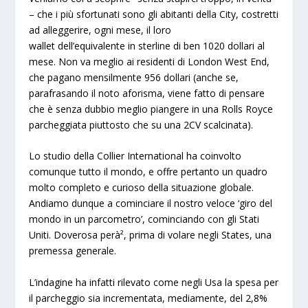
– che i più sfortunati sono gli abitanti della City, costretti
ad alleggerire, ogni mese, il loro
wallet
dell’equivalente in sterline di ben 1020 dollari al
mese. Non va meglio ai residenti di London West End,
che pagano mensilmente 956 dollari (anche se,
parafrasando il noto aforisma, viene fatto di pensare
che è senza dubbio meglio piangere in una Rolls Royce
parcheggiata piuttosto che su una 2CV scalcinata).
Lo studio della Collier International ha coinvolto
comunque tutto il mondo, e offre pertanto un quadro
molto completo e curioso della situazione globale.
Andiamo dunque a cominciare il nostro veloce ‘giro del
mondo in un parcometro’, cominciando con gli Stati
Uniti. Doverosa perà², prima di volare negli States, una
premessa generale.
L’indagine ha infatti rilevato come negli Usa la spesa per
il parcheggio sia incrementata, mediamente, del 2,8%