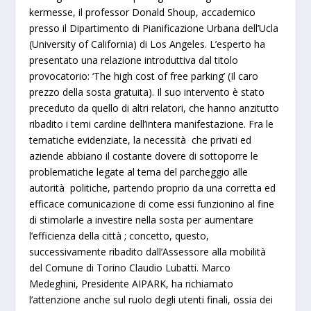
kermesse, il professor
Donald Shoup, accademico
presso il Dipartimento di Pianificazione Urbana dell’Ucla
(University of California) di Los Angeles
. L’esperto ha
presentato una relazione introduttiva dal titolo
provocatorio:
‘The high cost of free parking’ (Il caro
prezzo della sosta gratuita)
. Il suo intervento è stato
preceduto da quello di
altri relatori
, che hanno anzitutto
ribadito i temi cardine dell’intera manifestazione. Fra le
tematiche evidenziate, la necessità che privati ed
aziende abbiano il costante dovere di sottoporre le
problematiche legate al tema del parcheggio alle
autorità politiche
, partendo proprio da una
corretta ed
efficace comunicazione
di come essi funzionino al fine
di stimolarle a investire nella sosta per aumentare
l’efficienza della città ; concetto, questo,
successivamente ribadito dall’
Assessore alla mobilità
del Comune di Torino Claudio Lubatti. Marco
Medeghini, Presidente AIPARK
, ha richiamato
l’attenzione anche
sul ruolo degli utenti finali
, ossia dei