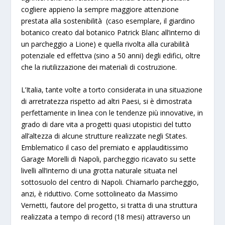
cogliere appieno la sempre
maggiore attenzione
prestata alla sostenibilità
(caso esemplare, il giardino
botanico creato dal botanico
Patrick Blanc
all’interno di
un parcheggio a Lione) e quella rivolta alla curabilità
potenziale ed effettva (sino a 50 anni) degli edifici, oltre
che la riutilizzazione dei materiali di costruzione.
L’Italia, tante volte a torto considerata in una situazione
di arretratezza rispetto ad altri Paesi, si è dimostrata
perfettamente in linea con le tendenze più innovative
, in
grado di dare vita a progetti quasi utopistici del tutto
all’altezza di alcune strutture realizzate negli States.
Emblematico il caso del premiato e applauditissimo
Garage Morelli di Napoli
, parcheggio ricavato su sette
livelli all’interno di una grotta naturale situata nel
sottosuolo del centro di Napoli. Chiamarlo parcheggio,
anzi, è riduttivo. Come sottolineato da
Massimo
Vernetti
, fautore del progetto, si tratta di una struttura
realizzata a tempo di record (18 mesi) attraverso un