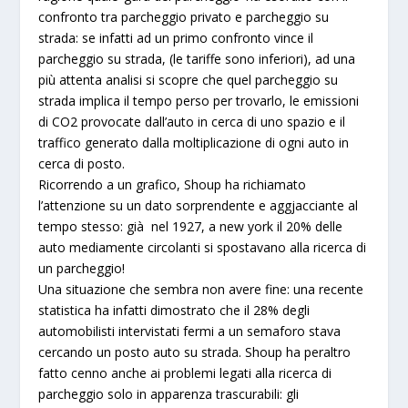
confronto tra parcheggio privato e parcheggio su
strada: se infatti ad un primo confronto vince il
parcheggio su strada, (le tariffe sono inferiori),
ad una
più attenta analisi si scopre che quel parcheggio su
strada implica il tempo perso per trovarlo, le emissioni
di CO2 provocate dall’auto in cerca di uno spazio e il
traffico generato dalla moltiplicazione di ogni auto in
cerca di posto
.
Ricorrendo a un grafico, Shoup ha richiamato
l’attenzione su un dato sorprendente e aggjacciante al
tempo stesso: già nel
1927, a new york il 20% delle
auto mediamente circolanti
si spostavano alla ricerca di
un
parcheggio
!
Una situazione che sembra non avere fine: una recente
statistica ha infatti dimostrato che il
28% degli
automobilisti intervistati fermi a un semaforo
stava
cercando un posto auto su strada. Shoup ha peraltro
fatto cenno anche ai problemi legati alla ricerca di
parcheggio solo in apparenza trascurabili: gli