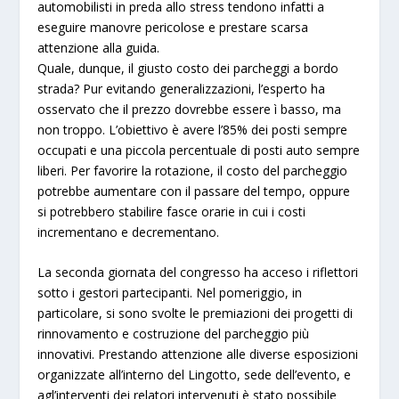
automobilisti in preda allo stress tendono infatti a
eseguire
manovre pericolose
e prestare
scarsa
attenzione alla guida
.
Quale, dunque, il giusto costo dei parcheggi a bordo
strada? Pur evitando generalizzazioni, l’esperto ha
osservato che il prezzo dovrebbe essere ì basso, ma
non troppo. L’obiettivo è avere
l’85% dei posti sempre
occupati e una piccola percentuale di posti auto sempre
liberi
. Per favorire la rotazione, il costo del parcheggio
potrebbe aumentare con il passare del tempo, oppure
si potrebbero stabilire fasce orarie in cui i costi
incrementano e decrementano.
La seconda giornata del congresso ha acceso i riflettori
sotto i
gestori partecipanti
. Nel pomeriggio, in
particolare, si sono svolte le
premiazioni dei progetti di
rinnovamento e costruzione del parcheggio più
innovativi
. Prestando attenzione alle diverse esposizioni
organizzate all’interno del Lingotto, sede dell’evento, e
agl’interventi dei relatori intervenuti è stato possibile