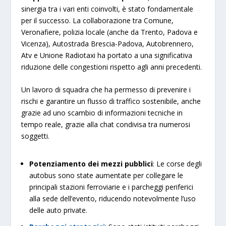
sinergia tra i vari enti coinvolti, è stato fondamentale
per il successo. La collaborazione tra Comune,
Veronafiere, polizia locale (anche da Trento, Padova e
Vicenza), Autostrada Brescia-Padova, Autobrennero,
Atv e Unione Radiotaxi ha portato a una significativa
riduzione delle congestioni rispetto agli anni precedenti.
Un lavoro di squadra che ha permesso di prevenire i
rischi e garantire un flusso di traffico sostenibile, anche
grazie ad uno scambio di informazioni tecniche in
tempo reale, grazie alla chat condivisa tra numerosi
soggetti.
Potenziamento dei mezzi pubblici
: Le corse degli
autobus sono state aumentate per collegare le
principali stazioni ferroviarie e i parcheggi periferici
alla sede dell’evento, riducendo notevolmente l’uso
delle auto private.