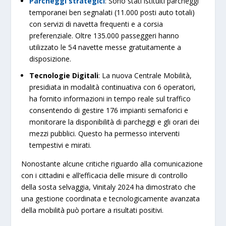
Parcheggi strategici
: Sono stati istituiti parcheggi
temporanei ben segnalati (11.000 posti auto totali)
con servizi di navetta frequenti e a corsia
preferenziale​. Oltre 135.000 passeggeri hanno
utilizzato le 54 navette messe gratuitamente a
disposizione.
Tecnologie Digitali
: La nuova Centrale Mobilità,
presidiata in modalità continuativa con 6 operatori,
ha fornito informazioni in tempo reale sul traffico
consentendo di gestire 176 impianti semaforici e
monitorare la disponibilità di parcheggi e gli orari dei
mezzi pubblici. Questo ha permesso interventi
tempestivi e mirati​.
Nonostante alcune critiche riguardo alla comunicazione
con i cittadini e all’efficacia delle misure di controllo
della sosta selvaggia, Vinitaly 2024 ha dimostrato che
una gestione coordinata e tecnologicamente avanzata
della mobilità può portare a risultati positivi.