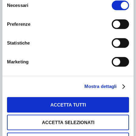
Necessari
del
consenso
Preferenze
IL GARAGE DI LAPO
Statistiche
11/10/2015
Marketing
Mostra dettagli
ACCETTA TUTTI
ACCETTA SELEZIONATI
MOSCA. IL PARCHEGGIO PIU’ SICURO AL MONDO