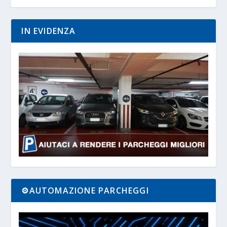
IN EVIDENZA
⚙️AUTOMAZIONE PARCHEGGI