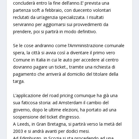
concluderà entro la fine dell’anno.E’ prevista una
partenza soft a febbraio, con duecento volontari
reclutati da un’agenzia specializzata. I risultati
serviranno per aggiornarsi sui provvedimenti da
prendere, poi si partirà in modo definitivo.
Se le cose andranno come l’Amministrazione comunale
spera, la città si avvia così a diventare il primo vero
Comune in Italia in cui le auto per accedere al centro
dovranno pagare un ticket., tramite una richiesta di
pagamento che arriverà al domicilio del titolare della
targa.
L’applicazione del road pricing comunque ha già una
sua faticosa storia: ad Amsterdam il cambio del
governo, dopo le ultime elezioni, ha portato ad una
sospensione del ticket d’ingresso.
A Leeds, in Gran Bretagna, si partirà verso la metà del
2003 e si andrà avanti per dodici mesi.
Ad Edimburgo, in Scozia si sta procedendo ad una