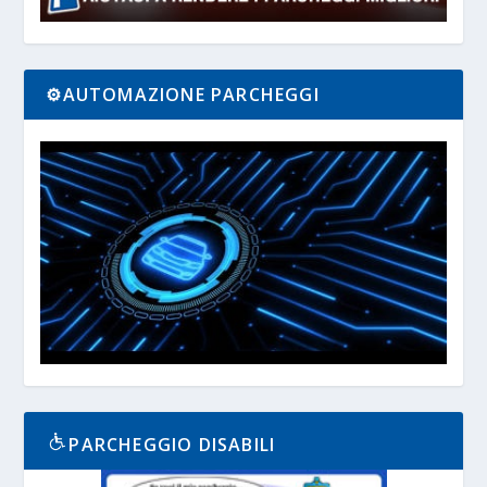
⚙️AUTOMAZIONE PARCHEGGI
PARCHEGGIO DISABILI