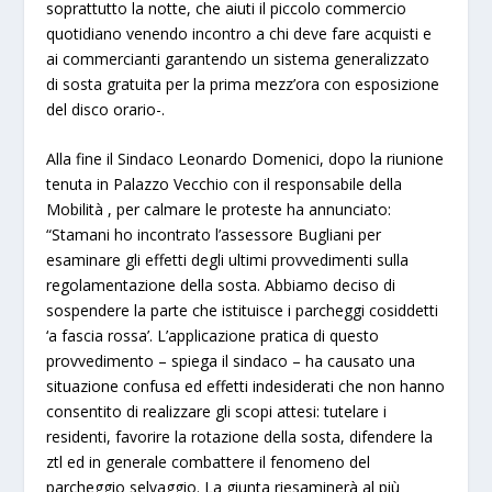
soprattutto la notte, che aiuti il piccolo commercio
quotidiano venendo incontro a chi deve fare acquisti e
ai commercianti garantendo un sistema generalizzato
di sosta gratuita per la prima mezz’ora con esposizione
del disco orario-.
Alla fine il Sindaco Leonardo Domenici, dopo la riunione
tenuta in Palazzo Vecchio con il responsabile della
Mobilità , per calmare le proteste ha annunciato:
“Stamani ho incontrato l’assessore Bugliani per
esaminare gli effetti degli ultimi provvedimenti sulla
regolamentazione della sosta. Abbiamo deciso di
sospendere la parte che istituisce i parcheggi cosiddetti
‘a fascia rossa’. L’applicazione pratica di questo
provvedimento – spiega il sindaco – ha causato una
situazione confusa ed effetti indesiderati che non hanno
consentito di realizzare gli scopi attesi: tutelare i
residenti, favorire la rotazione della sosta, difendere la
ztl ed in generale combattere il fenomeno del
parcheggio selvaggio. La giunta riesaminerà al più