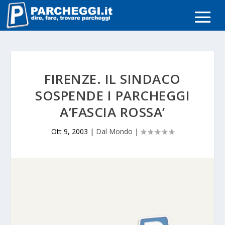
FIRENZE. IL SINDACO
SOSPENDE I PARCHEGGI
A’FASCIA ROSSA’
Ott 9, 2003
|
Dal Mondo
|