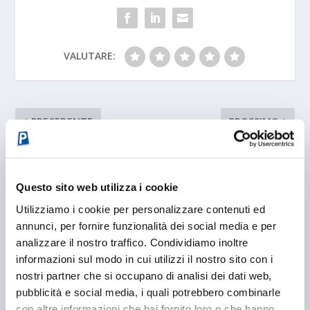
VALUTARE:
PRECEDENTE
PROSSIMO
IL COMMERCIANTE AMICO
E-B & LEX CONVEGNO
TI PAGA IL PARCHEGGIO
SEMINARIO
Questo sito web utilizza i cookie
POST CORRELATI
Utilizziamo i cookie per personalizzare contenuti ed
annunci, per fornire funzionalità dei social media e per
analizzare il nostro traffico. Condividiamo inoltre
informazioni sul modo in cui utilizzi il nostro sito con i
nostri partner che si occupano di analisi dei dati web,
pubblicità e social media, i quali potrebbero combinarle
con altre informazioni che hai fornito loro o che hanno