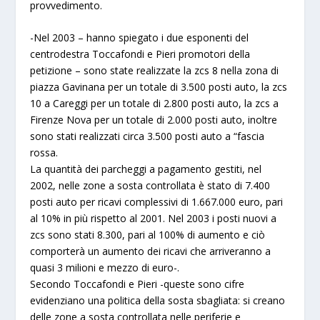
provvedimento.
-Nel 2003 – hanno spiegato i due esponenti del
centrodestra Toccafondi e Pieri promotori della
petizione – sono state realizzate la zcs 8 nella zona di
piazza Gavinana per un totale di 3.500 posti auto, la zcs
10 a Careggi per un totale di 2.800 posti auto, la zcs a
Firenze Nova per un totale di 2.000 posti auto, inoltre
sono stati realizzati circa 3.500 posti auto a “fascia
rossa.
La quantità dei parcheggi a pagamento gestiti, nel
2002, nelle zone a sosta controllata è stato di 7.400
posti auto per ricavi complessivi di 1.667.000 euro, pari
al 10% in più rispetto al 2001. Nel 2003 i posti nuovi a
zcs sono stati 8.300, pari al 100% di aumento e ciò
comporterà un aumento dei ricavi che arriveranno a
quasi 3 milioni e mezzo di euro-.
Secondo Toccafondi e Pieri -queste sono cifre
evidenziano una politica della sosta sbagliata: si creano
delle zone a sosta controllata nelle periferie e