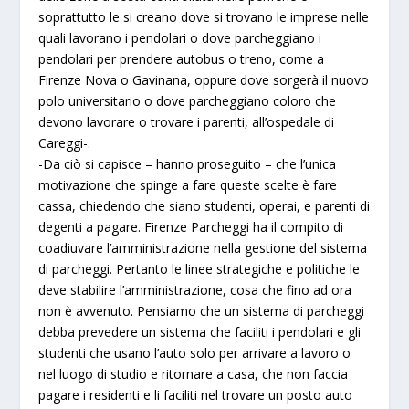
soprattutto le si creano dove si trovano le imprese nelle
quali lavorano i pendolari o dove parcheggiano i
pendolari per prendere autobus o treno, come a
Firenze Nova o Gavinana, oppure dove sorgerà il nuovo
polo universitario o dove parcheggiano coloro che
devono lavorare o trovare i parenti, all’ospedale di
Careggi-.
-Da ciò si capisce – hanno proseguito – che l’unica
motivazione che spinge a fare queste scelte è fare
cassa, chiedendo che siano studenti, operai, e parenti di
degenti a pagare. Firenze Parcheggi ha il compito di
coadiuvare l’amministrazione nella gestione del sistema
di parcheggi. Pertanto le linee strategiche e politiche le
deve stabilire l’amministrazione, cosa che fino ad ora
non è avvenuto. Pensiamo che un sistema di parcheggi
debba prevedere un sistema che faciliti i pendolari e gli
studenti che usano l’auto solo per arrivare a lavoro o
nel luogo di studio e ritornare a casa, che non faccia
pagare i residenti e li faciliti nel trovare un posto auto