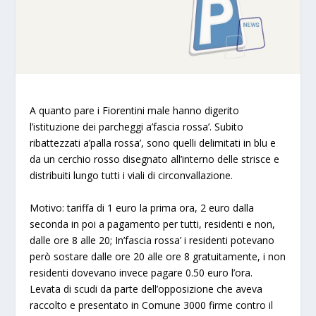
A quanto pare i Fiorentini male hanno digerito
l’istituzione dei parcheggi a’fascia rossa’. Subito
ribattezzati a’palla rossa’, sono quelli delimitati in blu e
da un cerchio rosso disegnato all’interno delle strisce e
distribuiti lungo tutti i viali di circonvallazione.
Motivo: tariffa di 1 euro la prima ora, 2 euro dalla
seconda in poi a pagamento per tutti, residenti e non,
dalle ore 8 alle 20; In’fascia rossa’ i residenti potevano
però sostare dalle ore 20 alle ore 8 gratuitamente, i non
residenti dovevano invece pagare 0.50 euro l’ora.
Levata di scudi da parte dell’opposizione che aveva
raccolto e presentato in Comune 3000 firme contro il