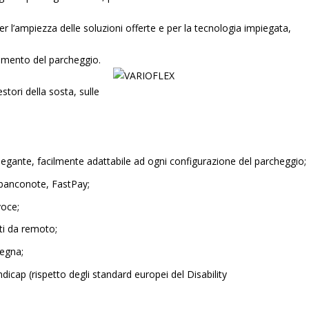
er l’ampiezza delle soluzioni offerte e per la tecnologia impiegata,
mento del parcheggio.
estori della sosta, sulle
egante, facilmente adattabile ad ogni configurazione del parcheggio;
 banconote, FastPay;
voce;
ti da remoto;
segna;
handicap (rispetto degli standard europei del Disability