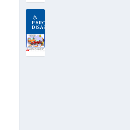
PARCHEGGIO
DISABILI
l