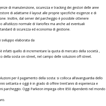
enze di manutenzione, sicurezza e tracking dei gestori delle aree
tore di adattarne il layout alle proprie specifiche esigenze e di
one. Inoltre, dal server del parcheggio è possibile ottenere
o all’utilizzo normale di Varioflex ma anche ad eventuali
tandard di sicurezza ed economia di gestione.
di sviluppo elaborata da
 è infatti quello di incrementare la quota di mercato della società ,
 della sosta on-street, nel campo delle soluzioni off-street.
uzioni per il pagamento della sosta: si colloca all’avanguardia dello
nni settanta e oggi è in grado di offrire trent’anni di esperienza e
ni parcheggio. Oggi
Parkeon
impiega oltre 850 dipendenti nel mondo
uro.