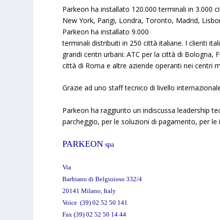
Parkeon
ha installato 120.000 terminali in 3.000 ci
New York, Parigi, Londra, Toronto, Madrid, Lisbon
Parkeon
ha installato 9.000
terminali distribuiti in 250 città italiane. I clienti 
grandi centri urbani: ATC per la città di Bologna, 
città di Roma e altre aziende operanti nei centri m
Grazie ad uno staff tecnico di livello internazionale
Parkeon
ha raggiunto un indiscussa leadership te
parcheggio, per le soluzioni di pagamento, per le in
PARKEON
spa
Via
Barbiano di Belgioioso 332/4
20141 Milano, Italy
Voice (39) 02 52 50 141
Fax (39) 02 52 50 14 44