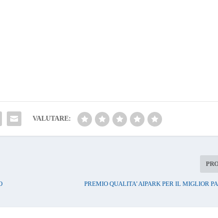
VALUTARE:
PR
O
PREMIO QUALITA’ AIPARK PER IL MIGLIOR 