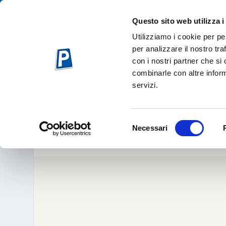
Questo sito web utilizza i
Utilizziamo i cookie per pe
per analizzare il nostro tra
con i nostri partner che si
combinarle con altre inform
servizi.
PARKEON
Feb 3, 20
Selezione
Necessari
del
consenso