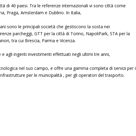
ttà di 40 paesi. Tra le referenze internazionali vi sono città come
a, Praga, Amsterdam e Dublino. In Italia,
italiani sono le principali società che gestiscono la sosta nei
Firenze parcheggi, GTT per la città di Torino, NapoliPark, STA per la
inori, tra cui Brescia, Parma e Vicenza.
 e agli ingenti investimenti effettuati negli ultimi tre anni,
cnologica nel suo campo, e offre una gamma completa di servizi per i
frastrutture per le municipalità , per gli operatori del trasporto.