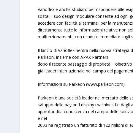
Varioflex
è anche studiato per rispondere alle esig
sosta. Il suo design modulare consente ad ogni ges
accedere con facilità ai terminali per la manutenzi
direttamente tutte le informazioni relative non sol
malfunzionamenti, con ricadute immediate sugli s
Il lancio di
Varioflex
rientra nella nuova strategia 
Parkeon
, insieme con APAX Partners,
dopo il recente passaggio di proprietà : l’obiettivo
già leader internazionale nel campo del pagamento
Informazioni su Parkeon (www.parkeon.com)
Parkeon
è una società leader nel mercato delle sol
sviluppo delle pay and display machines fin dagli a
approfondita conoscenza nel campo delle soluzio
e nel
2003 ha registrato un fatturato di 122 milioni di e