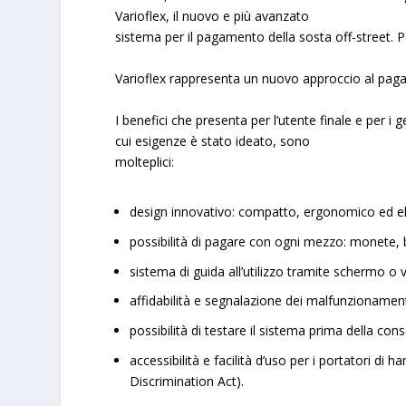
Varioflex
, il nuovo e più avanzato
sistema per il pagamento della sosta off-street. P
Varioflex
rappresenta un nuovo approccio al paga
I benefici che presenta per l’utente finale e per i g
cui esigenze è stato ideato, sono
molteplici:
design innovativo: compatto, ergonomico ed el
possibilità di pagare con ogni mezzo: monete,
sistema di guida all’utilizzo tramite schermo o 
affidabilità e segnalazione dei malfunzionamen
possibilità di testare il sistema prima della con
accessibilità e facilità d’uso per i portatori di 
Discrimination Act).