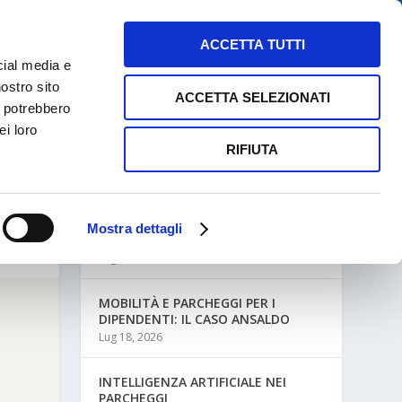
NEWS
MAPPE PARCHEGGI
CONTATTI
ACCETTA TUTTI
cial media e
nostro sito
ACCETTA SELEZIONATI
i potrebbero
ei loro
RIFIUTA
ULTIME NEWS
Mostra dettagli
MOBILITÀ AZIENDALE E PARCHEGGI
Lug 27, 2026
MOBILITÀ E PARCHEGGI PER I
DIPENDENTI: IL CASO ANSALDO
Lug 18, 2026
INTELLIGENZA ARTIFICIALE NEI
PARCHEGGI