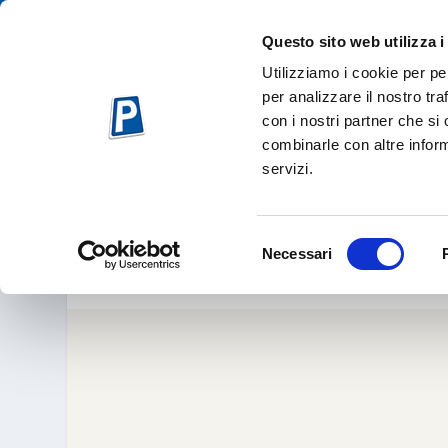
Questo sito web utilizza i
Utilizziamo i cookie per pe
per analizzare il nostro tra
con i nostri partner che si
combinarle con altre inform
servizi.
VII RAPPORTO
Mar 22, 
Selezione
Necessari
del
consenso