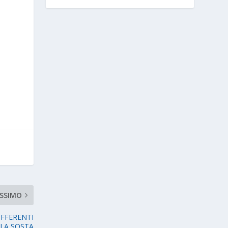
SSIMO
IFFERENTI
LLA SOSTA