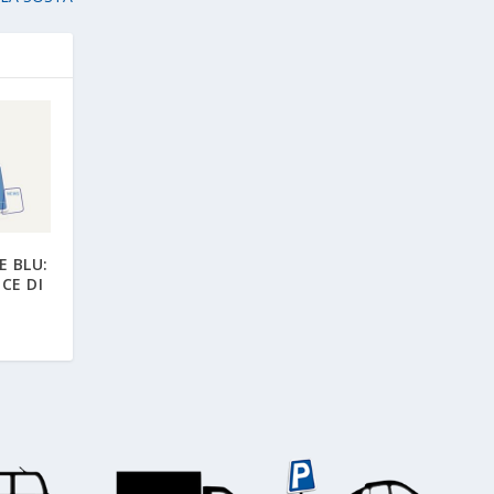
E BLU:
CE DI