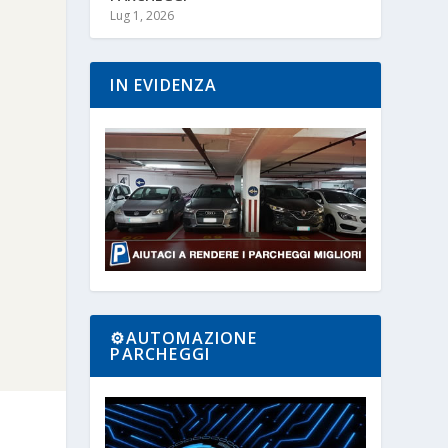
Lug 1, 2026
IN EVIDENZA
⚙️AUTOMAZIONE
PARCHEGGI