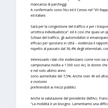
mancanza di parcheggi.
A confermarlo sono l’Aci ed il Censis nel “VII Ra
ed italiani.
Sarà per la congestione del traffico e per i traspor
un’ottica individualistica”: ed è così che quasi un
Schiavi del traffico, gli automobilisti si emancip
efficaci per spostarsi in città – evidenzia il rappo
rispetto al passato dal 36,4% degli intervistati, co
Interessanti i dati che evidenziano come non sia 
campionaria rivolta a 1.500 soci Aci, le donne che
e nel solo ultimo anno
sono aumentate del 7,5%. Anche over 40 ed ultra 
e motorini
preferendoli ai mezzi pubblici.
Anche la valutazione del presidente dell’Aci, Franc
“La mobilità è un bisogno. Lamentiamo una diffico