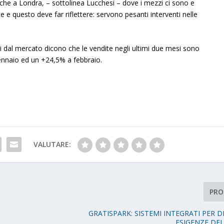
 Anche a Londra, – sottolinea Lucchesi – dove i mezzi ci sono e
e e questo deve far riflettere: servono pesanti interventi nelle
nti dal mercato dicono che le vendite negli ultimi due mesi sono
nnaio ed un +24,5% a febbraio.
VALUTARE:
PRO
GRATISPARK: SISTEMI INTEGRATI PER D
ESIGENZE DE