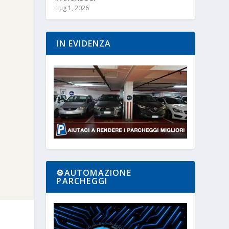
Lug 1, 2026
IN EVIDENZA
⚙️AUTOMAZIONE
PARCHEGGI