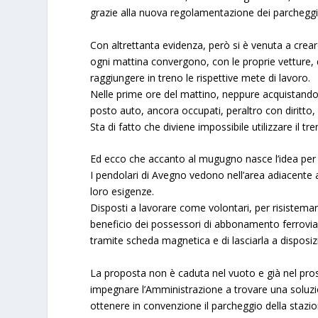
grazie alla nuova regolamentazione dei parcheggi 
Con altrettanta evidenza, però si è venuta a crear
ogni mattina convergono, con le proprie vetture, 
raggiungere in treno le rispettive mete di lavoro.
Nelle prime ore del mattino, neppure acquistando 
posto auto, ancora occupati, peraltro con diritto, 
Sta di fatto che diviene impossibile utilizzare il tr
Ed ecco che accanto al
mugugno
nasce l’idea per 
I pendolari di Avegno vedono nell’area adiacente a
loro esigenze.
Disposti a lavorare come volontari, per risistemar
beneficio dei possessori di abbonamento ferrovia
tramite scheda magnetica e di lasciarla a disposiz
La proposta non è caduta nel vuoto e già nel pr
impegnare l’Amministrazione a trovare una soluzion
ottenere in convenzione il parcheggio della stazio