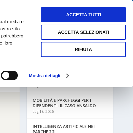
NEWS
MAPPE PARCHEGGI
CONTATTI
ACCETTA TUTTI
cial media e
nostro sito
ACCETTA SELEZIONATI
i potrebbero
ei loro
RIFIUTA
ULTIME NEWS
Mostra dettagli
MOBILITÀ AZIENDALE E PARCHEGGI
Lug 27, 2026
MOBILITÀ E PARCHEGGI PER I
DIPENDENTI: IL CASO ANSALDO
Lug 18, 2026
INTELLIGENZA ARTIFICIALE NEI
PARCHEGGI