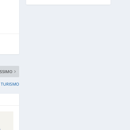
SSIMO
L TURISMO