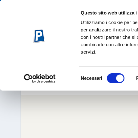
Questo sito web utilizza i
Utilizziamo i cookie per pe
per analizzare il nostro tra
con i nostri partner che si
combinarle con altre inform
servizi.
RECCO. IL 
Ott 24, 
Selezione
Necessari
del
consenso