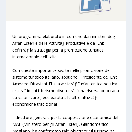
Un programma elaborato in comune dai ministeri degli
Affari Esteri e delle Attivitàƒ Produttive e dall’Enit
definiràƒ la strategia per la promozione turistica
internazionale dell’Italia.
Con questa importante svolta nella promozione del
sistema turistico italiano, sostiene il Presidente dell’Enit,
Amedeo Ottaviani, l’Italia avvieràƒ ”un’autentica politica
estera” in cui il turismo diventerà ”una risorsa prioritaria
da valorizzare”, equiparata alle altre attivitàƒ
economiche tradizionali.
Il direttore generale per la cooperazione economica del
MAE (
Ministero per gli Affari Esteri
), Giandomenico
Magliano, ha confermato tale obiettivo: ”Il turismo ha