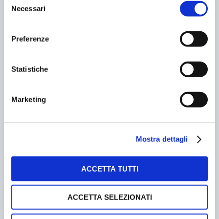
Necessari
del
consenso
Preferenze
NEXT GENERATION MOBILITY 2025
Statistiche
29/10/2025
Marketing
Mostra dettagli
ACCETTA TUTTI
ACCETTA SELEZIONATI
FIRENZE. FIRMATA L’ORDINANZA BLOCCA SUV NEL