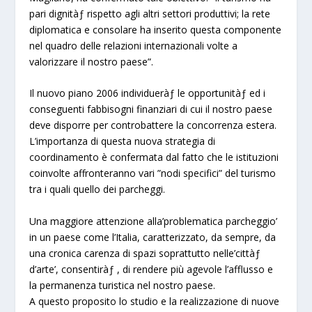
pari dignitàƒ rispetto agli altri settori produttivi; la rete
diplomatica e consolare ha inserito questa componente
nel quadro delle relazioni internazionali volte a
valorizzare il nostro paese”.
Il nuovo piano 2006 individueràƒ le opportunitàƒ ed i
conseguenti fabbisogni finanziari di cui il nostro paese
deve disporre per controbattere la concorrenza estera.
L’importanza di questa nuova strategia di
coordinamento è confermata dal fatto che le istituzioni
coinvolte affronteranno vari ”nodi specifici” del turismo
tra i quali quello dei parcheggi.
Una maggiore attenzione alla’problematica parcheggio’
in un paese come l’Italia, caratterizzato, da sempre, da
una cronica carenza di spazi soprattutto nelle’cittàƒ
d’arte’, consentiràƒ , di rendere più agevole l’afflusso e
la permanenza turistica nel nostro paese.
A questo proposito lo studio e la realizzazione di nuove