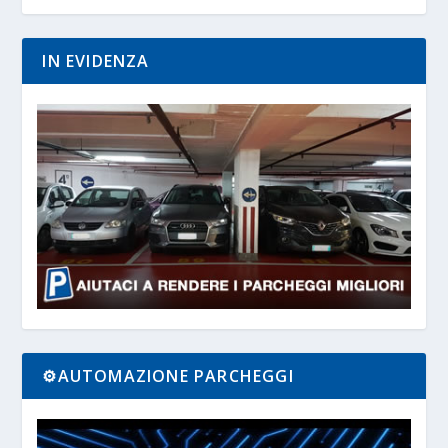
IN EVIDENZA
⚙️AUTOMAZIONE PARCHEGGI