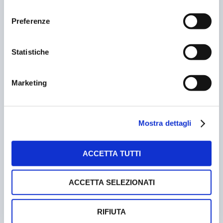
consenso
Preferenze
BORDIGHERA. GARA D’APPALTO PER IL NUOVO
MERCATO
Statistiche
06/05/2004
Marketing
Mostra dettagli
ACCETTA TUTTI
ACCETTA SELEZIONATI
ARCORE. UN COMITATO CONTRO LE MULTE
05/06/2011
RIFIUTA