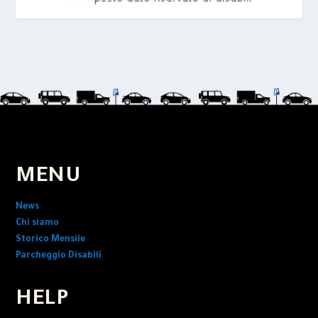
MENU
News
Chi siamo
Storico Mensile
Parcheggio Disabili
HELP