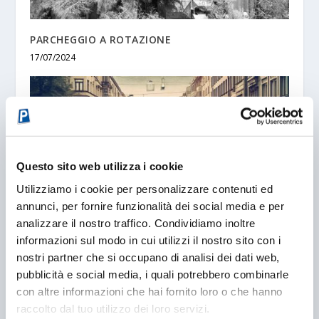
PARCHEGGIO A ROTAZIONE
17/07/2024
Questo sito web utilizza i cookie
Utilizziamo i cookie per personalizzare contenuti ed
annunci, per fornire funzionalità dei social media e per
analizzare il nostro traffico. Condividiamo inoltre
informazioni sul modo in cui utilizzi il nostro sito con i
IL PARCHEGGIATORE ABUSIVO: PIAGA NAZIONALE
nostri partner che si occupano di analisi dei dati web,
– Parte 1
pubblicità e social media, i quali potrebbero combinarle
08/06/2016
con altre informazioni che hai fornito loro o che hanno
raccolto dal tuo utilizzo dei loro servizi.