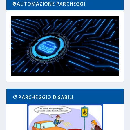
⚙️AUTOMAZIONE PARCHEGGI
PARCHEGGIO DISABILI