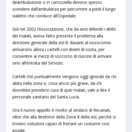
deambulazione o in carrozzella devono spesso
scendere dall’ambulanza per percorrere a piedi il lungo
vialetto che conduce all’Ospedale.
Già nel 2002 l’Associazione, che da anni difende i diritti
dei malati, aveva fatto presente il problema alla
direzione generale della Asl 8: davanti al nosocomio
arrivarono allora i cartelli con divieti di sosta, per
consentire ai mezzi di soccorso di riuscire di arrivare
sino all’entrata del Servizio.
Cartelli che puntualmente vengono oggi ignorati da chi
abita nella zona e, cosa ancor più grave, da chi
dovrebbe prendersi cura di quei malati, vale a dire il
personale sanitario del Santa Lucia.
Ora il nuovo appello è rivolto al sindaco di Recanati,
oltre che alla direttrice della Zona 8 della Asl, perchè si
trovino soluzioni capaci di frenare un costume così
incivile.