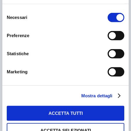
Selezione
Necessari
del
consenso
Preferenze
Statistiche
WEB: IL PRIMO ACQUISTO ONLINE? PER ALCUNI É
UN PARCHEGGIO
Marketing
31/01/2011
Mostra dettagli
ACCETTA TUTTI
ACCETTA SELEZIONATI