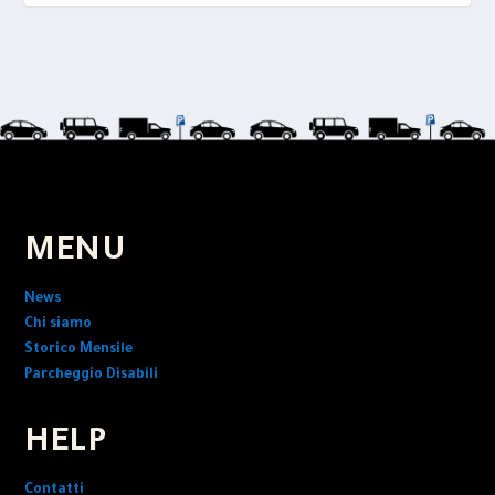
MENU
News
Chi siamo
Storico Mensile
Parcheggio Disabili
HELP
Contatti