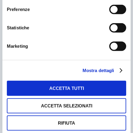
Preferenze
IL SOGNO DELL’AUTOMOBILISTA: IL PARCHEGGIO
SOTTO CASA
17/02/2010
Statistiche
Marketing
Mostra dettagli
ACCETTA TUTTI
LANCIANO. ECCO IL NUOVO PIANO DEL TRAFFICO
ACCETTA SELEZIONATI
02/02/2005
RIFIUTA