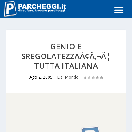
GENIO E
SREGOLATEZZAÀ¢Â‚¬Â¦
TUTTA ITALIANA
Ago 2, 2005
|
Dal Mondo
|