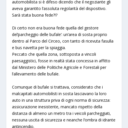
automobilista si è difeso dicendo che il negoziante gli
aveva garantito l’assoluta regolarità del dispositivo.
Sarà stata buona fede?!?
Di certo non era buona fede quella del gestore
del’parcheggio delle bufale’: un’area di sosta proprio
dentro al Parco del Circeo, con tanto di ricevuta fasulla
e bus navetta per la spiaggia.
Peccato che quella zona, sottoposta a vincoli
paesaggistici, fosse in realtà stata concessa in affitto
dal Ministero delle Politiche Agricole e Forestali per
l’allevamento delle bufale.
Comunque di bufale si trattava, considerato che i
malcapitati automobilisti in sosta lasciavano la loro
auto in una struttura priva di ogni norma di sicurezza:
assicurazione inesistente, mancato rispetto della
distanza di almeno un metro tra i veicoli parcheggiati,
nessuna uscita di sicurezza e neanche l’ombra di idrante
antincendio.