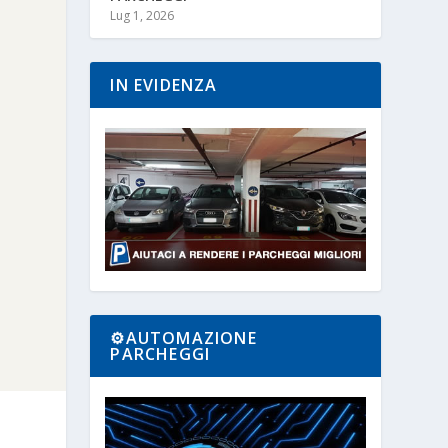
Lug 1, 2026
IN EVIDENZA
⚙️AUTOMAZIONE
PARCHEGGI