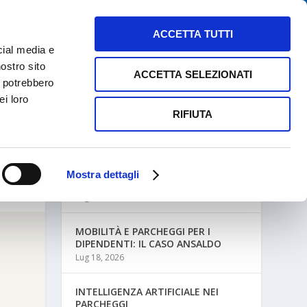
NEWS
MAPPE PARCHEGGI
CONTATTI
ACCETTA TUTTI
cial media e
nostro sito
ACCETTA SELEZIONATI
i potrebbero
ei loro
RIFIUTA
ULTIME NEWS
Mostra dettagli
MOBILITÀ AZIENDALE E PARCHEGGI
Lug 27, 2026
MOBILITÀ E PARCHEGGI PER I
DIPENDENTI: IL CASO ANSALDO
Lug 18, 2026
INTELLIGENZA ARTIFICIALE NEI
PARCHEGGI