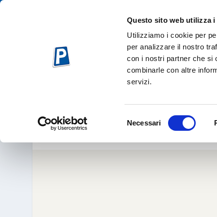
Questo sito web utilizza i
Utilizziamo i cookie per pe
per analizzare il nostro tra
con i nostri partner che si
combinarle con altre inform
servizi.
SONDRIO. QU
Set 29, 
Selezione
Necessari
del
consenso