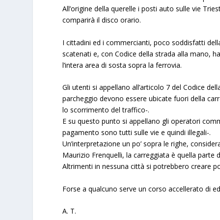
All’origine della querelle i posti auto sulle vie Tr
comparirà il disco orario.
I cittadini ed i commercianti, poco soddisfatti del
scatenati e, con Codice della strada alla mano, 
l’intera area di sosta sopra la ferrovia.
Gli utenti si appellano all’articolo 7 del Codice de
parcheggio devono essere ubicate fuori della car
lo scorrimento del traffico-.
E su questo punto si appellano gli operatori comm
pagamento sono tutti sulle vie e quindi illegali-.
Un’interpretazione un po’ sopra le righe, consider
Maurizio Frenquelli, la carreggiata è quella parte d
Altrimenti in nessuna città si potrebbero creare p
Forse a qualcuno serve un corso accellerato di 
A. T.