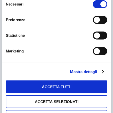
Necessari
del
consenso
Preferenze
Statistiche
Marketing
CONCLUSO CON SUCCESSO SMART CITY NOW,
Mostra dettagli
APPUNTAMENTO A GIUGNO 2022
09/07/2021
ACCETTA TUTTI
ACCETTA SELEZIONATI