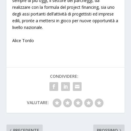
sempre di più oggi, il settore dei parcheggi, da
realizzare con la formula del project financing, sia uno
degli assi portanti dell’attività di progettisti ed imprese
edili, pronte a mettersi in gioco per nuove opportunità a
livello nazionale.
Alice Tordo
CONDIVIDERE:
VALUTARE:
PRECEDENTE
PROSSIMO