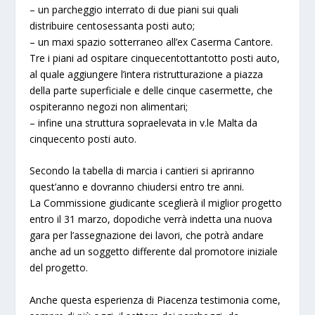
– un parcheggio interrato di due piani sui quali
distribuire centosessanta posti auto;
– un maxi spazio sotterraneo all’ex Caserma Cantore.
Tre i piani ad ospitare cinquecentottantotto posti auto,
al quale aggiungere l’intera ristrutturazione a piazza
della parte superficiale e delle cinque casermette, che
ospiteranno negozi non alimentari;
– infine una struttura sopraelevata in v.le Malta da
cinquecento posti auto.
Secondo la tabella di marcia i cantieri si apriranno
quest’anno e dovranno chiudersi entro tre anni.
La Commissione giudicante sceglierà il miglior progetto
entro il 31 marzo, dopodiche verrà indetta una nuova
gara per l’assegnazione dei lavori, che potrà andare
anche ad un soggetto differente dal promotore iniziale
del progetto.
Anche questa esperienza di Piacenza testimonia come,