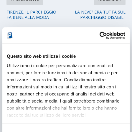
FIRENZE. IL PARCHEGGIO
LA NEVE? ERA TUTTA SUL
FA BENE ALLA MODA
PARCHEGGIO DISABILI!
POST CORRELATI
Questo sito web utilizza i cookie
Utilizziamo i cookie per personalizzare contenuti ed
annunci, per fornire funzionalità dei social media e per
analizzare il nostro traffico. Condividiamo inoltre
informazioni sul modo in cui utilizzi il nostro sito con i
nostri partner che si occupano di analisi dei dati web,
pubblicità e social media, i quali potrebbero combinarle
con altre informazioni che hai fornito loro o che hanno
raccolto dal tuo utilizzo dei loro servizi.
PARCHEGGIARE L’AUTO? UN GIOCO DA
INVERTEBRATI
23/11/2018
Selezione