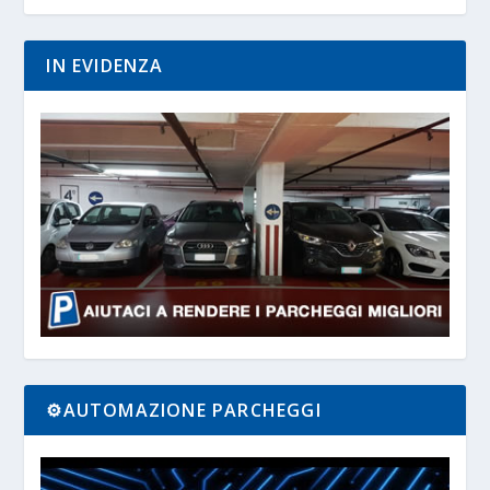
IN EVIDENZA
⚙️AUTOMAZIONE PARCHEGGI