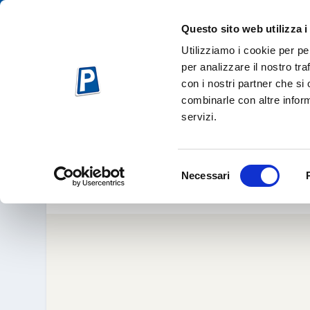
Questo sito web utilizza i
Utilizziamo i cookie per pe
per analizzare il nostro tra
con i nostri partner che si
combinarle con altre inform
servizi.
PARCH
Apr 20, 2
Selezione
Necessari
del
consenso