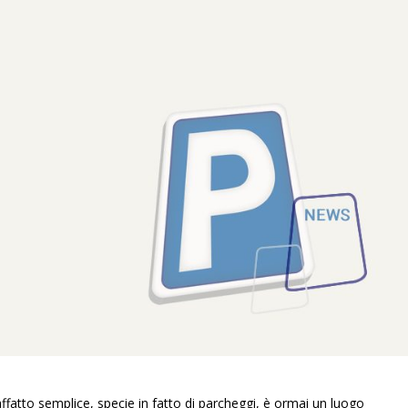
affatto semplice, specie in fatto di parcheggi, è ormai un luogo