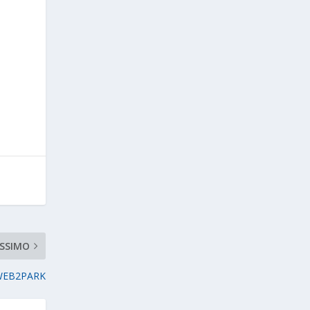
SSIMO
WEB2PARK