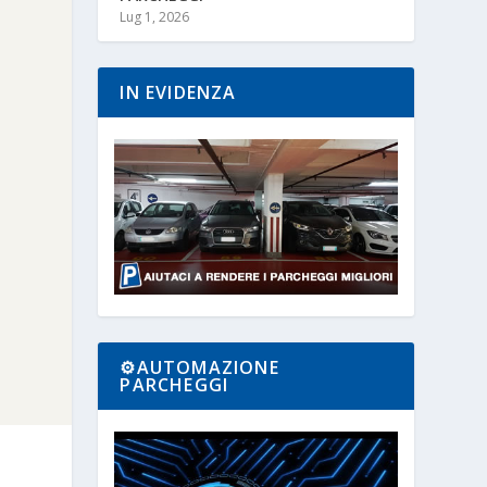
Lug 1, 2026
IN EVIDENZA
⚙️AUTOMAZIONE
PARCHEGGI