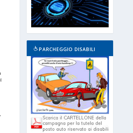
PARCHEGGIO DISABILI
n
l
,