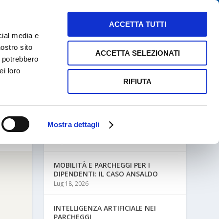
NEWS
MAPPE PARCHEGGI
CONTATTI
ACCETTA TUTTI
cial media e
nostro sito
ACCETTA SELEZIONATI
i potrebbero
ei loro
RIFIUTA
ULTIME NEWS
Mostra dettagli
MOBILITÀ AZIENDALE E PARCHEGGI
Lug 27, 2026
MOBILITÀ E PARCHEGGI PER I
DIPENDENTI: IL CASO ANSALDO
Lug 18, 2026
INTELLIGENZA ARTIFICIALE NEI
PARCHEGGI