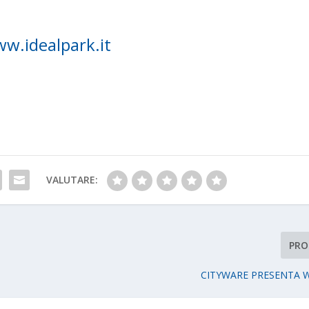
w.idealpark.it
VALUTARE:
PRO
CITYWARE PRESENTA 