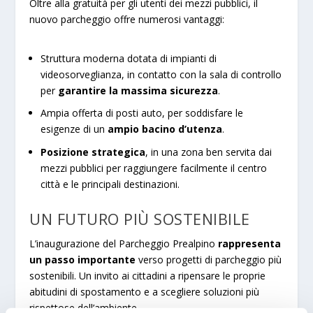
Oltre alla gratuità per gli utenti dei mezzi pubblici, il
nuovo parcheggio offre numerosi vantaggi:
Struttura moderna dotata di impianti di
videosorveglianza, in contatto con la sala di controllo
per
garantire la massima sicurezza
.
Ampia offerta di posti auto, per soddisfare le
esigenze di un
ampio bacino d’utenza
.
Posizione strategica
, in una zona ben servita dai
mezzi pubblici per raggiungere facilmente il centro
città e le principali destinazioni.
UN FUTURO PIÙ SOSTENIBILE
L’inaugurazione del Parcheggio Prealpino
rappresenta
un passo importante
verso progetti di parcheggio più
sostenibili. Un invito ai cittadini a ripensare le proprie
abitudini di spostamento e a scegliere soluzioni più
rispettose dell’ambiente.