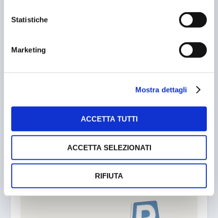
Statistiche
Marketing
Mostra dettagli
ACCETTA TUTTI
(AB)USO DELLE STAZIONI DI RICARICA ELETTRICA
18/01/2017
ACCETTA SELEZIONATI
RIFIUTA