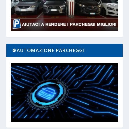
⚙️AUTOMAZIONE PARCHEGGI