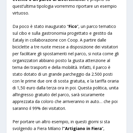
quest’ultima tipologia vorremmo riportare un esempio
virtuoso.
Da poco è stato inaugurato “
Fico
”, un parco tematico
sul cibo e sulla gastronomia progettato e gestito da
Eataly in collaborazione con Coop. A partire dalle
biciclette a tre ruote messe a disposizione dei visitatori
per facilitare gli spostamenti nel parco, si nota come gli
organizzatori abbiano posto la giusta attenzione al
tema dei trasporti e della mobilità. Infatti, il parco è
stato dotato di un grande parcheggio da 2.500 posti
con le prime due ore di sosta gratuita, e la tariffa oraria
di 1,50 euro dalla terza ora in poi. Questa politica, unita
all’ingresso gratuito del parco, sarà sicuramente
apprezzata da coloro che arriveranno in auto… che poi
saranno il 99% dei visitatori.
Per portare un altro esempio, in questi giorni si sta
svolgendo a Fiera Milano l’”
Artigiano in Fiera
”,