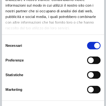
informazioni sul modo in cui utilizzi il nostro sito con i
nostri partner che si occupano di analisi dei dati web,
pubblicità e social media, i quali potrebbero combinarle
con altre informazioni che hai fornito loro o che hanno
raccolto dal tuo utilizzo dei loro servizi.
Selezione
IL PARCHEGGIO IN…PALMO DI MANO
Necessari
del
25/11/2009
consenso
Preferenze
Statistiche
Marketing