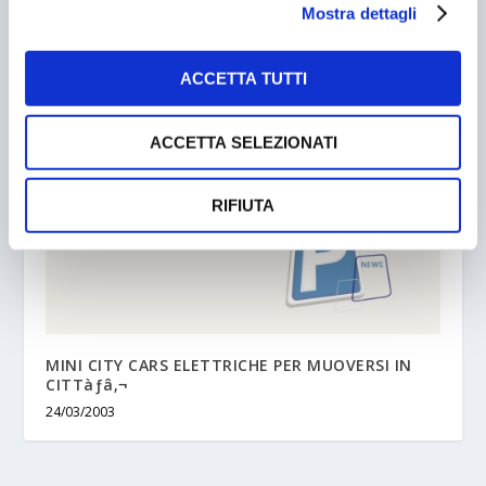
Mostra dettagli
ELEZIONI E PARCHEGGI: LA NOSTRA INDAGINE
07/06/2017
ACCETTA TUTTI
ACCETTA SELEZIONATI
RIFIUTA
MINI CITY CARS ELETTRICHE PER MUOVERSI IN
CITTàƒâ‚¬
24/03/2003