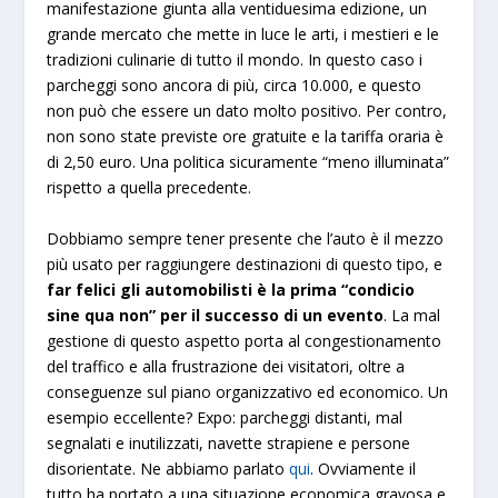
manifestazione giunta alla ventiduesima edizione, un
grande mercato che mette in luce le arti, i mestieri e le
tradizioni culinarie di tutto il mondo. In questo caso i
parcheggi sono ancora di più, circa 10.000, e questo
non può che essere un dato molto positivo. Per contro,
non sono state previste ore gratuite e la tariffa oraria è
di 2,50 euro. Una politica sicuramente “meno illuminata”
rispetto a quella precedente.
Dobbiamo sempre tener presente che l’auto è il mezzo
più usato per raggiungere destinazioni di questo tipo, e
far felici gli automobilisti è la prima “condicio
sine qua non” per il successo di un evento
. La mal
gestione di questo aspetto porta al congestionamento
del traffico e alla frustrazione dei visitatori, oltre a
conseguenze sul piano organizzativo ed economico. Un
esempio eccellente? Expo: parcheggi distanti, mal
segnalati e inutilizzati, navette strapiene e persone
disorientate. Ne abbiamo parlato
qui
. Ovviamente il
tutto ha portato a una situazione economica gravosa e