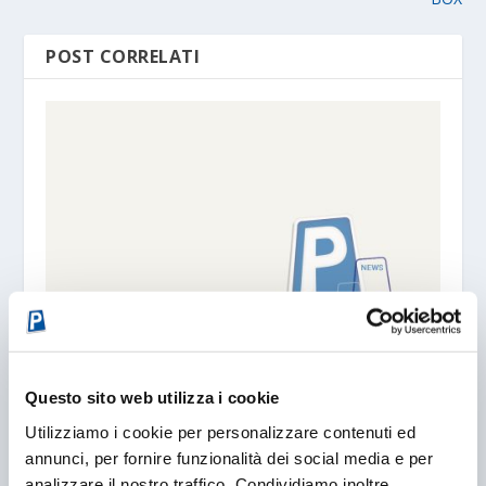
POST CORRELATI
ANCONA. NUOVO PARCHEGGIO D’INTERSCAMBIO
05/06/2005
Questo sito web utilizza i cookie
Utilizziamo i cookie per personalizzare contenuti ed
annunci, per fornire funzionalità dei social media e per
analizzare il nostro traffico. Condividiamo inoltre