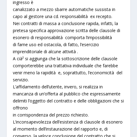
ingresso è
canalizzato a mezzo sbarre automatiche sussista in
capo al gestore una cd. responsabilità ex recepto.
Nei contratti di massa a conclusione rapida, infatti, la
pretesa specifica approvazione scritta delle clausole di
esonero di responsabilità comporta l’impossibilità
di farne uso ed ostacola, di fatto, l’esercizio
imprenditoriale di alcune attività .
A cià² si aggiunga che la sottoscrizione delle clausole
comporterebbe una trattativa individuale che farebbe
venir meno la rapidità e, soprattutto, l’economicità del
servizio.
L’affidamento dell’utente, invero, si realizza in
mancanza di un’offerta al pubblico che espressamente
delimiti l’oggetto del contratto e delle obbligazioni che si
offrono
in corrispondenza del prezzo richiesto.
L’inconsapevolezza dell’esistenza di clausole di esonero
al momento dell’instaurazione del rapporto e, di
converso, la veloce conclusione del contratto che si