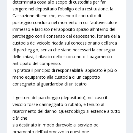
determinata cosa allo scopo di custodirla per far
sorgere nel depositario l’obbligo della restituzione, la
Cassazione ritiene che, essendo il contratto di
posteggio concluso nel momento in cui l’autoveicolo è
immesso e lasciato nell’apposito spazio all’interno del
parcheggio con il consenso del depositario, l’onere della
custodia del veicolo ricada sul concessionario dell’area
di parcheggio, senza che siano necessari la consegna
delle chiavi, il rilascio dello scontrino o il pagamento
anticipato del compenso.
In pratica il principio di responsabilità applicato è più o
meno equiparato alla custodia di un cappotto
consegnato al guardaroba di un teatro.
Il gestore del parcheggio (depositario), nel caso il
veicolo fosse danneggiato o rubato, è tenuto al
risarcimento del danno. Quest’obbligo si estende a tutto
cià² che
sia destinato in modo durevole al servizio od
ornamento dell’automezzo in questione.