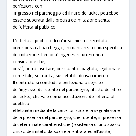
perfeziona con
l’ingresso nel parcheggio ed il ritiro del ticket potrebbe
essere superata dalla precisa delimitazione scritta
dell’offerta al pubblico.
L’offerta al pubblico di un’area chiusa e recintata
predisposta al parcheggio, in mancanza di una specifica
delimitazione, ben puà² ingenerare un’erronea
convinzione che,
perà², potrà risultare, per quanto sbagliata, legittima e
come tale, se tradita, suscettibile di risarcimento.
Il contratto si conclude e perfeziona a seguito
dell’ingresso dell’utente nel parcheggio, all’atto del ritiro
del ticket, che vale come accettazione dell’offerta al
pubblico
effettuata mediante la cartellonistica e la segnalazione
della presenza del parcheggio, che l’utente, in presenza
di determinate caratteristiche (l’esistenza di uno spazio
chiuso delimitato da sbarre all’entrata ed all’uscita,