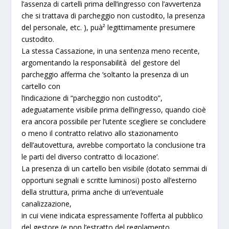
l’assenza di cartelli prima dell’ingresso con l’avvertenza
che si trattava di parcheggio non custodito, la presenza
del personale, etc. ), puà² legittimamente presumere
custodito.
La stessa Cassazione, in una sentenza meno recente,
argomentando la responsabilità del gestore del
parcheggio afferma che ‘soltanto la presenza di un
cartello con
l’indicazione di “parcheggio non custodito”,
adeguatamente visibile prima dell’ingresso, quando cioè
era ancora possibile per l’utente scegliere se concludere
o meno il contratto relativo allo stazionamento
dell’autovettura, avrebbe comportato la conclusione tra
le parti del diverso contratto di locazione’.
La presenza di un cartello ben visibile (dotato semmai di
opportuni segnali e scritte luminosi) posto all’esterno
della struttura, prima anche di un’eventuale
canalizzazione,
in cui viene indicata espressamente l’offerta al pubblico
del gestore (e non l’estratto del regolamento