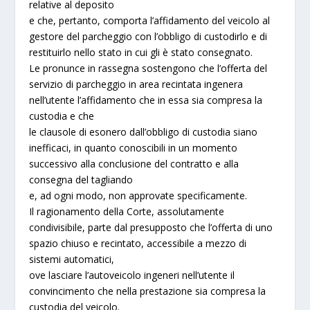
relative al deposito
e che, pertanto, comporta l’affidamento del veicolo al
gestore del parcheggio con l’obbligo di custodirlo e di
restituirlo nello stato in cui gli è stato consegnato.
Le pronunce in rassegna sostengono che l’offerta del
servizio di parcheggio in area recintata ingenera
nell’utente l’affidamento che in essa sia compresa la
custodia e che
le clausole di esonero dall’obbligo di custodia siano
inefficaci, in quanto conoscibili in un momento
successivo alla conclusione del contratto e alla
consegna del tagliando
e, ad ogni modo, non approvate specificamente.
Il ragionamento della Corte, assolutamente
condivisibile, parte dal presupposto che l’offerta di uno
spazio chiuso e recintato, accessibile a mezzo di
sistemi automatici,
ove lasciare l’autoveicolo ingeneri nell’utente il
convincimento che nella prestazione sia compresa la
custodia del veicolo.