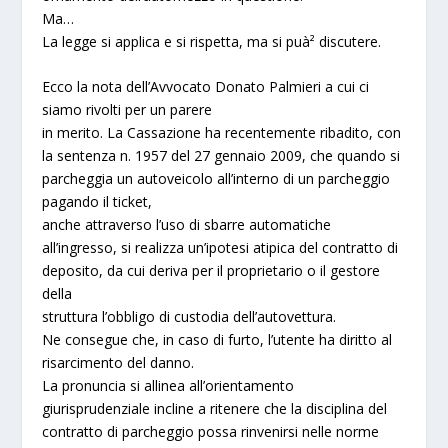
Ma…
La legge si applica e si rispetta, ma si puà² discutere.
Ecco la nota dell’Avvocato Donato Palmieri a cui ci
siamo rivolti per un parere
in merito.
La Cassazione ha recentemente ribadito, con
la sentenza n. 1957 del 27 gennaio 2009, che quando si
parcheggia un autoveicolo all’interno di un parcheggio
pagando il ticket,
anche attraverso l’uso di sbarre automatiche
all’ingresso, si realizza un’ipotesi atipica del contratto di
deposito, da cui deriva per il proprietario o il gestore
della
struttura l’obbligo di custodia dell’autovettura.
Ne consegue che, in caso di furto, l’utente ha diritto al
risarcimento del danno.
La pronuncia si allinea all’orientamento
giurisprudenziale incline a ritenere che la disciplina del
contratto di parcheggio possa rinvenirsi nelle norme