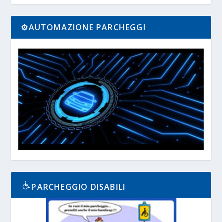
⚙️AUTOMAZIONE PARCHEGGI
PARCHEGGIO DISABILI