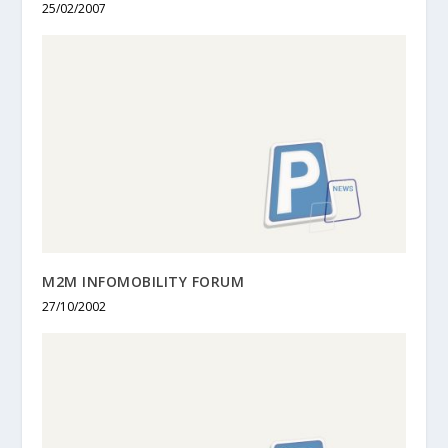
25/02/2007
M2M INFOMOBILITY FORUM
27/10/2002