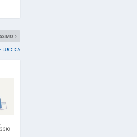
SSIMO
E LUCCICA
L
GGIO