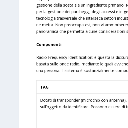
gestione della sosta sia un ingrediente primario.
per la gestione dei parcheggi, degli accessi e in g
tecnologia trasversale che interseca settori indust
ne metta. Non preoccupatevi, non vi ammorberem
panoramica che permetta alcune considerazioni su
Componenti
Radio Frequency Identification: è questa la dicit
basata sulle onde radio, mediante le quali avviene
una persona. Il sistema è sostanzialmente compo
TAG
Dotati di transponder (microchip con antenna), 
sull’oggetto da identificare. Possono essere di tr