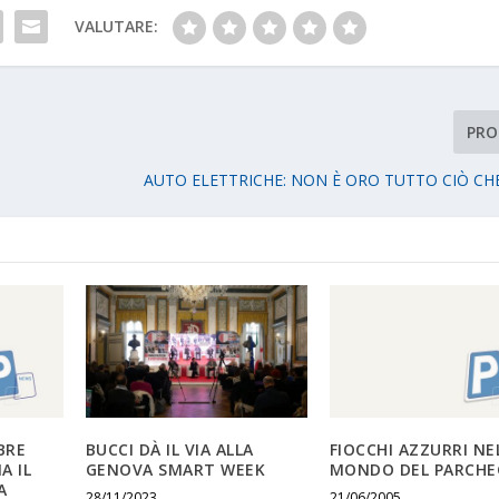
VALUTARE:
PRO
AUTO ELETTRICHE: NON È ORO TUTTO CIÒ CH
BRE
BUCCI DÀ IL VIA ALLA
FIOCCHI AZZURRI NE
A IL
GENOVA SMART WEEK
MONDO DEL PARCHE
A
28/11/2023
21/06/2005