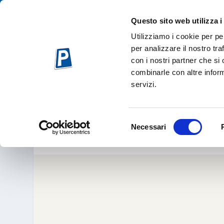
Questo sito web utilizza i
Utilizziamo i cookie per pe
per analizzare il nostro tra
con i nostri partner che si
combinarle con altre inform
servizi.
RFI
Feb 8, 2
Selezione
Necessari
del
consenso