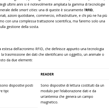
 Negli ultimi anni si è notevolmente ampliata la gamma di tecnologie
enerale delle
smart cities
: una di queste è sicuramente l’
RFID
,
riali, azioni quotidiane, commercio, infrastrutture, e chi più ne ha più
o con una complessa trattazione scientifica, ma faremo solo una
lla gestione della sosta.
ura estesa dell’acronimo RFID, che definisce appunto una tecnologia
 la trasmissione dei dati che identificano un oggetto, un animale o
sto da due elementi:
READER
sono dispositivi posti
Sono dispositivi di lettura costituiti da un
e tipi:
modulo per l’elaborazione dati e da
un’antenna che genera un campo
magnetico.