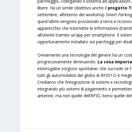
parcheggio, collegando il sistema ad applicazioni
libere. Ha un simile obiettivo anche il
progetto T
settembre, all’interno del workshop
Smart Parking
quest’ultimi vengono posizionati a terra e riconos
apparecchio che trasmette le informazioni (tramite
all’utente tramite un’app per smartphone. Il sistema
opportunamente installato sui parcheggi per disabi
Ovviamente una tecnologia del genere ha un costo
progressivamente diminuendo.
La cosa importa
interrogativi sorgono spontanei: che succede se 
tutti gli automobilisti del globo di RFID? O è meg
Crediamo che l’integrazione di sistemi e tecnolog
integrando più sistemi di pagamento e permettend
antenne, ma non quelle dell’RFID, bensì quelle del 