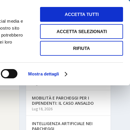
NEWS
MAPPE PARCHEGGI
CONTATTI
ACCETTA TUTTI
cial media e
nostro sito
ACCETTA SELEZIONATI
i potrebbero
ei loro
RIFIUTA
ULTIME NEWS
Mostra dettagli
MOBILITÀ AZIENDALE E PARCHEGGI
Lug 27, 2026
MOBILITÀ E PARCHEGGI PER I
DIPENDENTI: IL CASO ANSALDO
Lug 18, 2026
INTELLIGENZA ARTIFICIALE NEI
PARCHEGGI