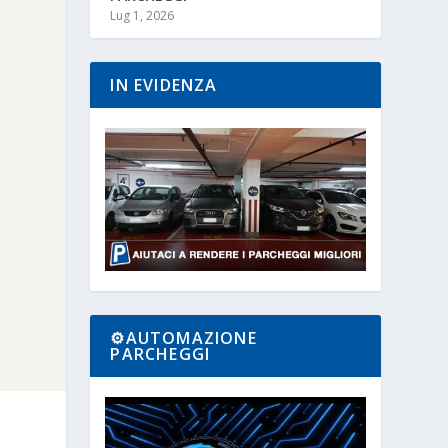
Lug 1, 2026
IN EVIDENZA
⚙️AUTOMAZIONE
PARCHEGGI