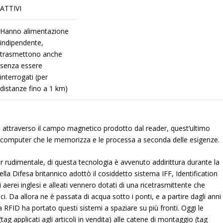
ATTIVI
Hanno alimentazione
indipendente,
trasmettono anche
senza essere
interrogati (per
distanze fino a 1 km)
a attraverso il campo magnetico prodotto dal reader, quest’ultimo
n computer che le memorizza e le processa a seconda delle esigenze.
pur rudimentale, di questa tecnologia è avvenuto addirittura durante la
la Difesa britannico adottò il cosiddetto sistema IFF, Identification
 aerei inglesi e alleati vennero dotati di una ricetrasmittente che
ci. Da allora ne è passata di acqua sotto i ponti, e a partire dagli anni
a RFID ha portato questi sistemi a spaziare su più fronti. Oggi le
tag applicati agli articoli in vendita) alle catene di montaggio (tag