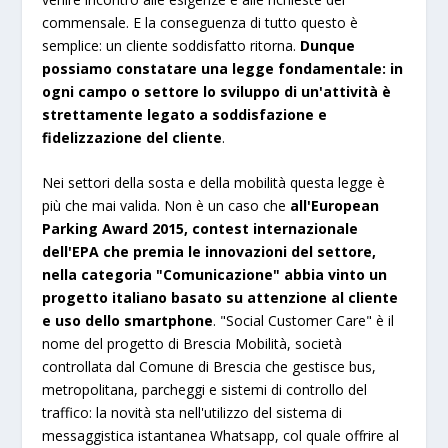
commensale. E la conseguenza di tutto questo è
semplice: un cliente soddisfatto ritorna.
Dunque
possiamo constatare una legge fondamentale: in
ogni campo o settore lo sviluppo di un'attività è
strettamente legato a soddisfazione e
fidelizzazione del cliente
.
Nei settori della sosta e della mobilità questa legge è
più che mai valida. Non è un caso che
all'European
Parking Award 2015, contest internazionale
dell'EPA che premia le innovazioni del settore,
nella categoria "Comunicazione" abbia vinto un
progetto italiano basato su attenzione al cliente
e uso dello smartphone
. "Social Customer Care" è il
nome del progetto di Brescia Mobilità, società
controllata dal Comune di Brescia che gestisce bus,
metropolitana, parcheggi e sistemi di controllo del
traffico: la novità sta nell'utilizzo del sistema di
messaggistica istantanea Whatsapp, col quale offrire al