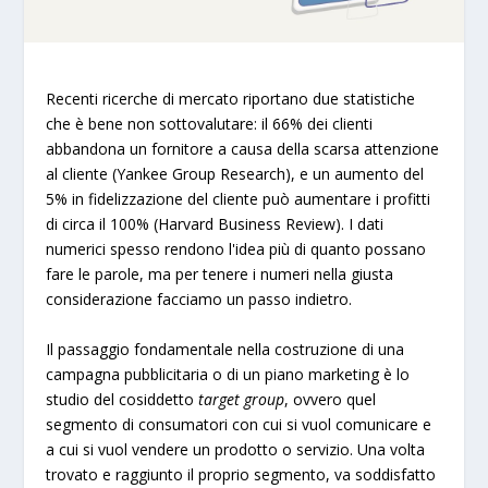
Recenti ricerche di mercato riportano due statistiche
che è bene non sottovalutare: il 66% dei clienti
abbandona un fornitore a causa della scarsa attenzione
al cliente (Yankee Group Research), e un aumento del
5% in fidelizzazione del cliente può aumentare i profitti
di circa il 100% (Harvard Business Review). I dati
numerici spesso rendono l'idea più di quanto possano
fare le parole, ma per tenere i numeri nella giusta
considerazione facciamo un passo indietro.
Il passaggio fondamentale nella costruzione di una
campagna pubblicitaria o di un piano marketing è lo
studio del cosiddetto
target group
, ovvero quel
segmento di consumatori con cui si vuol comunicare e
a cui si vuol vendere un prodotto o servizio. Una volta
trovato e raggiunto il proprio segmento, va soddisfatto