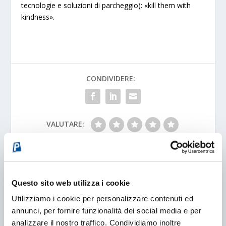
tecnologie e soluzioni di parcheggio): «kill them with
kindness».
CONDIVIDERE:
VALUTARE:
PRECEDENTE
PROSSIMO
Questo sito web utilizza i cookie
IL "GRANDE FRATELLO"
RFID E PARCHEGGI
Utilizziamo i cookie per personalizzare contenuti ed
DELLA DOPPIA FILA
annunci, per fornire funzionalità dei social media e per
analizzare il nostro traffico. Condividiamo inoltre