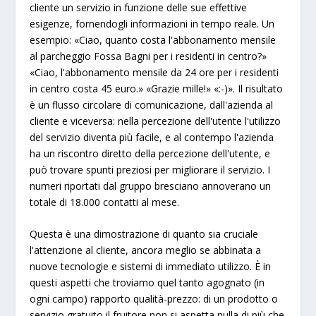
cliente un servizio in funzione delle sue effettive
esigenze, fornendogli informazioni in tempo reale. Un
esempio: «Ciao, quanto costa l'abbonamento mensile
al parcheggio Fossa Bagni per i residenti in centro?»
«Ciao, l'abbonamento mensile da 24 ore per i residenti
in centro costa 45 euro.» «Grazie mille!» «:-)». Il risultato
è un flusso circolare di comunicazione, dall'azienda al
cliente e viceversa: nella percezione dell'utente l'utilizzo
del servizio diventa più facile, e al contempo l'azienda
ha un riscontro diretto della percezione dell'utente, e
può trovare spunti preziosi per migliorare il servizio. I
numeri riportati dal gruppo bresciano annoverano un
totale di 18.000 contatti al mese.
Questa è una dimostrazione di quanto sia cruciale
l'attenzione al cliente, ancora meglio se abbinata a
nuove tecnologie e sistemi di immediato utilizzo. È in
questi aspetti che troviamo quel tanto agognato (in
ogni campo) rapporto qualità-prezzo: di un prodotto o
servizio gratuito il fruitore non si aspetta nulla di più che