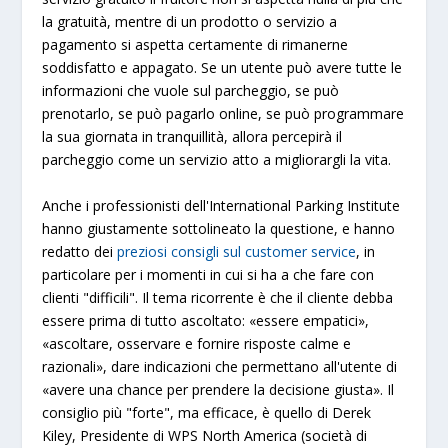
la gratuità, mentre di un prodotto o servizio a
pagamento si aspetta certamente di rimanerne
soddisfatto e appagato. Se un utente può avere tutte le
informazioni che vuole sul parcheggio, se può
prenotarlo, se può pagarlo online, se può programmare
la sua giornata in tranquillità, allora percepirà il
parcheggio come un servizio atto a migliorargli la vita.
Anche i professionisti dell'International Parking Institute
hanno giustamente sottolineato la questione, e hanno
redatto dei
preziosi consigli sul customer service
, in
particolare per i momenti in cui si ha a che fare con
clienti "difficili". Il tema ricorrente è che il cliente debba
essere prima di tutto ascoltato: «essere empatici»,
«ascoltare, osservare e fornire risposte calme e
razionali», dare indicazioni che permettano all'utente di
«avere una chance per prendere la decisione giusta». Il
consiglio più "forte", ma efficace, è quello di Derek
Kiley, Presidente di WPS North America (società di