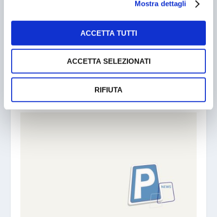
Mostra dettagli
ACCETTA TUTTI
ACCETTA SELEZIONATI
FIRENZE. INVITO A CENA PER -MULTATI DA
TELEPASS-
RIFIUTA
15/12/2004