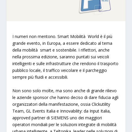
I numeri non mentono. Smart Mobilità World è il più
grande evento, in Europa, a essere dedicato al tema
della
mobilità smart e sostenibile
. I riflettori, anche
nella prossima edizione, saranno puntati sui
veicoli
intelligenti e sulle infrastrutture
che rendono il
trasporto
pubblico locale, il traffico veicolare e il parcheggio
sempre più fluidi e accessibili.
Non sono solo
molte
, ma sono anche di
grande rilievo
le aziende sponsor che hanno deciso di dare fiducia agli
organizzatori della manifestazione
, ossia
Clickutility
Team, GL Events Italia e Innovability
: da
Input Italia
,
approved partner di
SIEMENS
uno dei maggiori
operatori mondiali per le soluzioni integrate di mobilità
urbana intelligente, a
Teltonika
, leader nelle soluzioni di