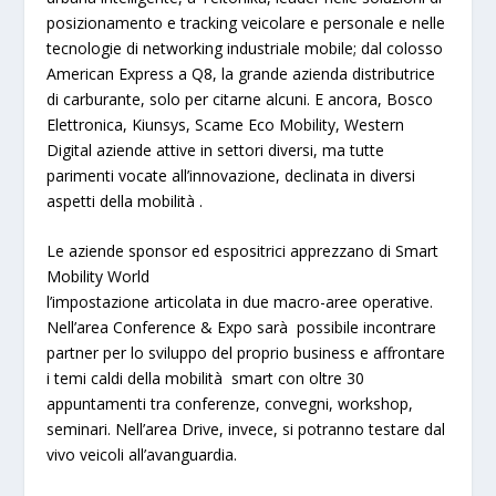
posizionamento e tracking veicolare e personale e nelle
tecnologie di networking industriale mobile; dal colosso
American Express
a
Q8
, la grande azienda distributrice
di carburante, solo per citarne alcuni. E ancora,
Bosco
Elettronica, Kiunsys, Scame Eco Mobility, Western
Digital
aziende attive in settori diversi, ma tutte
parimenti vocate
all’innovazione
, declinata in diversi
aspetti della mobilità .
Le aziende sponsor ed espositrici apprezzano di Smart
Mobility World
l’
impostazione articolata in due macro-aree operative
.
Nell’area
Conference & Expo
sarà possibile incontrare
partner per lo sviluppo del proprio business e affrontare
i temi caldi della mobilità smart con oltre 30
appuntamenti tra conferenze, convegni, workshop,
seminari. Nell’area
Drive
, invece, si potranno testare dal
vivo
veicoli all’avanguardia
.