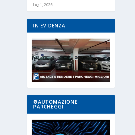
Lug 1, 2026
IN EVIDENZA
⚙️AUTOMAZIONE
PARCHEGGI