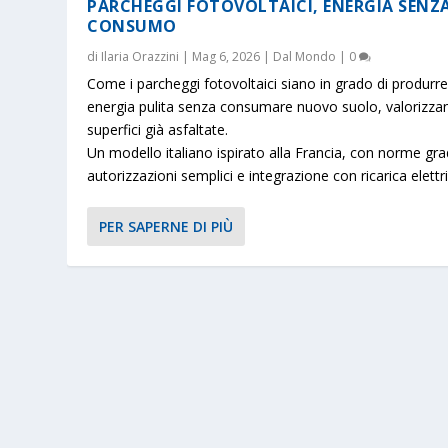
PARCHEGGI FOTOVOLTAICI, ENERGIA SENZ
CONSUMO
di
Ilaria Orazzini
|
Mag 6, 2026
|
Dal Mondo
|
0
Come i parcheggi fotovoltaici siano in grado di produrr
energia pulita senza consumare nuovo suolo, valorizza
superfici già asfaltate.
Un modello italiano ispirato alla Francia, con norme gra
autorizzazioni semplici e integrazione con ricarica elettri
PER SAPERNE DI PIÙ