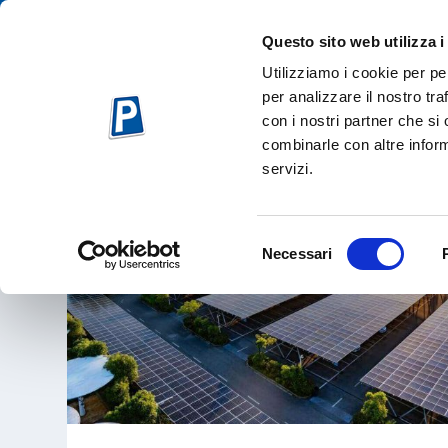
Questo sito web utilizza i
Utilizziamo i cookie per pe
per analizzare il nostro tra
con i nostri partner che si
TAG:
ENERGIA SOLARE
combinarle con altre inform
servizi.
Selezione
Necessari
del
consenso