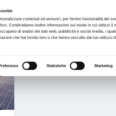
 cookie
HOME
CHI SIAMO
rsonalizzare contenuti ed annunci, per fornire funzionalità dei so
ffico. Condividiamo inoltre informazioni sul modo in cui utilizzi il 
 occupano di analisi dei dati web, pubblicità e social media, i qual
azioni che hai fornito loro o che hanno raccolto dal tuo utilizzo d
Preferenze
Statistiche
Marketing