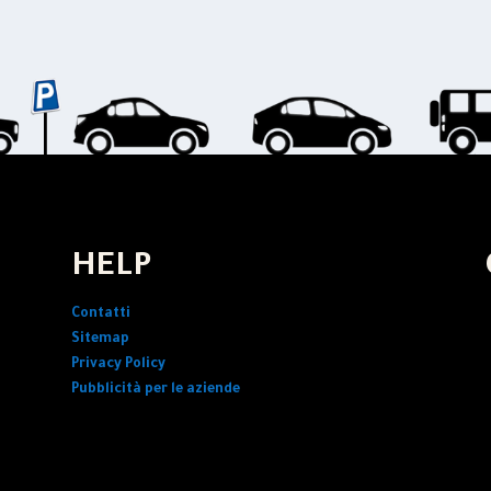
HELP
Contatti
Sitemap
Privacy Policy
Pubblicità per le aziende