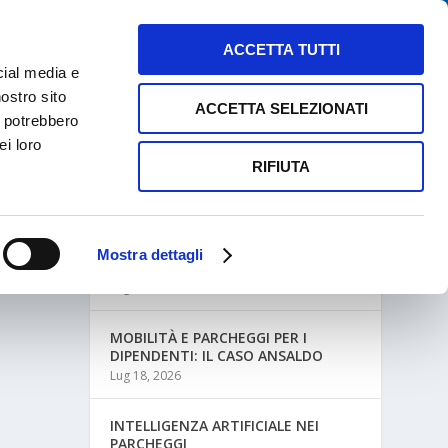
NEWS
MAPPE PARCHEGGI
CONTATTI
ACCETTA TUTTI
cial media e
nostro sito
ACCETTA SELEZIONATI
i potrebbero
ei loro
RIFIUTA
ULTIME NEWS
Mostra dettagli
MOBILITÀ AZIENDALE E PARCHEGGI
Lug 27, 2026
MOBILITÀ E PARCHEGGI PER I
DIPENDENTI: IL CASO ANSALDO
Lug 18, 2026
INTELLIGENZA ARTIFICIALE NEI
PARCHEGGI