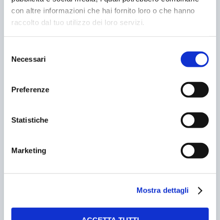
con altre informazioni che hai fornito loro o che hanno
raccolto dal tuo utilizzo dei loro servizi.
Selezione
Necessari
del
⚙️AUTOMAZIONE PARCHEGGI
consenso
Preferenze
Statistiche
Marketing
Mostra dettagli
ACCETTA TUTTI