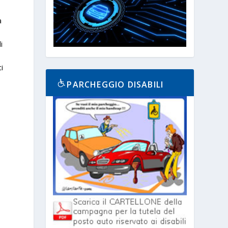
a
i
ci
PARCHEGGIO DISABILI