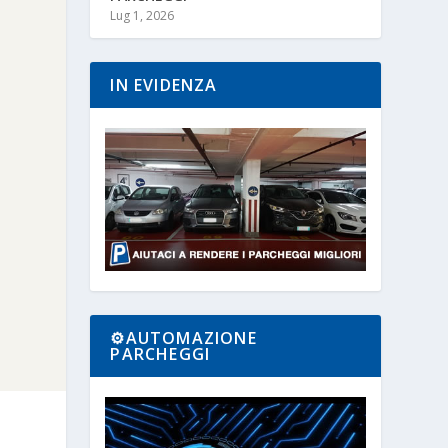
Lug 1, 2026
IN EVIDENZA
⚙️AUTOMAZIONE
PARCHEGGI