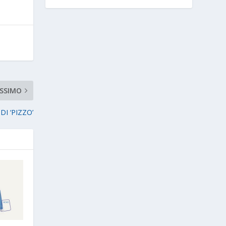
SSIMO
I ‘PIZZO’