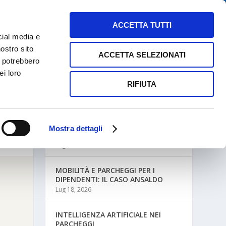
NEWS
MAPPE PARCHEGGI
CONTATTI
ACCETTA TUTTI
cial media e
nostro sito
ACCETTA SELEZIONATI
i potrebbero
ei loro
RIFIUTA
ULTIME NEWS
Mostra dettagli
MOBILITÀ AZIENDALE E PARCHEGGI
Lug 27, 2026
MOBILITÀ E PARCHEGGI PER I
DIPENDENTI: IL CASO ANSALDO
Lug 18, 2026
INTELLIGENZA ARTIFICIALE NEI
PARCHEGGI