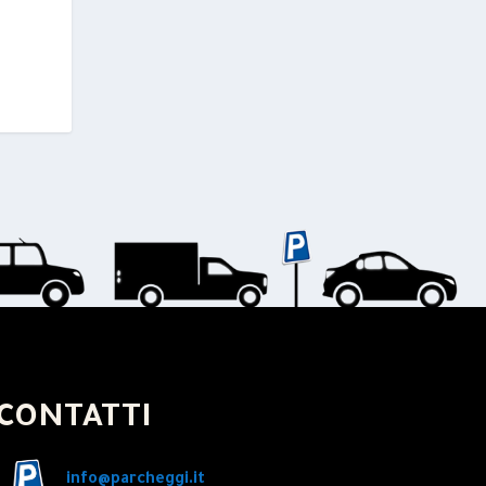
CONTATTI
info@parcheggi.it