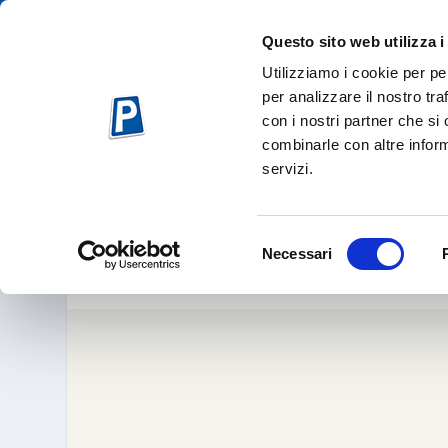
Questo sito web utilizza i
Utilizziamo i cookie per pe
per analizzare il nostro tra
con i nostri partner che si
combinarle con altre inform
servizi.
DAI DIAMANT
Set 5, 2
Selezione
Necessari
del
consenso