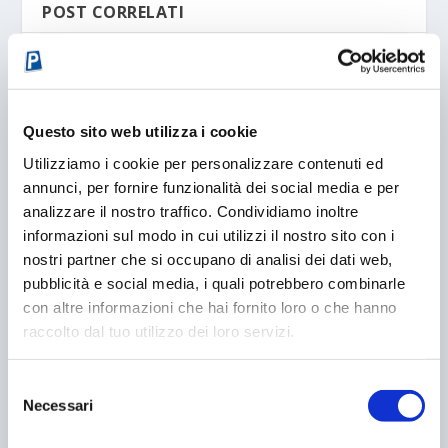
POST CORRELATI
Questo sito web utilizza i cookie
Utilizziamo i cookie per personalizzare contenuti ed
annunci, per fornire funzionalità dei social media e per
analizzare il nostro traffico. Condividiamo inoltre
informazioni sul modo in cui utilizzi il nostro sito con i
nostri partner che si occupano di analisi dei dati web,
pubblicità e social media, i quali potrebbero combinarle
SOTTO CASA
con altre informazioni che hai fornito loro o che hanno
15/08/2011
raccolto dal tuo utilizzo dei loro servizi.
Selezione
Necessari
del
consenso