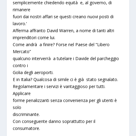
semplicemente chiedendo equità e, al governo, di
rimanere
fuori dai nostri affari se questi creano nuovi posti di
lavoro.
‘
Afferma affranto David Warren, a nome di tanti altri
imprenditori come lui.
Come andrà a finire? Forse nel Paese del “
Libero
Mercato
”
qualcuno interverrà a tutelare i Davide del parcheggio
contro i
Golia degli aeroporti.
E in
Italia
? Qualcosa di simile ci è già stato segnalato.
Regolamentare i servizi è vantaggioso per tutti.
Applicare
forme penalizzanti senza convenienza per gli utenti è
solo
discriminante.
Con conseguente danno soprattutto per il
consumatore.