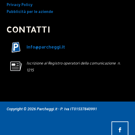
Privacy Policy
Pubblicità per le aziende
CONTATTI
info@parcheggi.it
Iscrizione al Registro operatori della comunicazione n.
1215
Copyright © 2026 Parcheggi.it - P. Iva IT01537840991