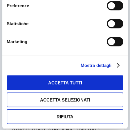
Preferenze
Statistiche
Marketing
DESIGNA E I PARCHEGGI DI SIENA
10/04/2003
Mostra dettagli
ACCETTA TUTTI
ACCETTA SELEZIONATI
RIFIUTA
GENOVA SMART WEEK: RIFLETTORI SULLA