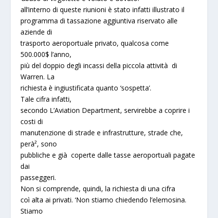
all’interno di queste riunioni è stato infatti illustrato il
programma di tassazione aggiuntiva riservato alle
aziende di
trasporto aeroportuale privato, qualcosa come
500.000$ l’anno
,
più del
doppio degli incassi
della piccola attività di
Warren. La
richiesta è ingiustificata quanto ‘sospetta’.
Tale cifra infatti,
secondo L’Aviation Department, servirebbe a coprire i
costi di
manutenzione di strade e infrastrutture, strade che,
perà²,
sono
pubbliche e già coperte dalle tasse aeroportuali pagate
dai
passeggeri
.
Non si comprende, quindi, la richiesta di una cifra
coì alta ai privati. ‘
Non stiamo chiedendo l’elemosina.
Stiamo