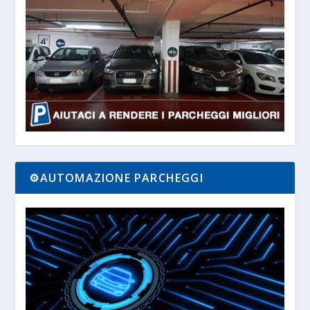
⚙️AUTOMAZIONE PARCHEGGI