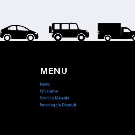
MENU
News
Chi siamo
Storico Mensile
Parcheggio Disabili