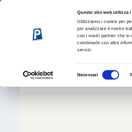
Questo sito web utilizza i
Utilizziamo i cookie per pe
per analizzare il nostro tra
con i nostri partner che si
combinarle con altre inform
servizi.
MULTE SALVA – BILA
Mag 22, 
Selezione
Necessari
del
consenso