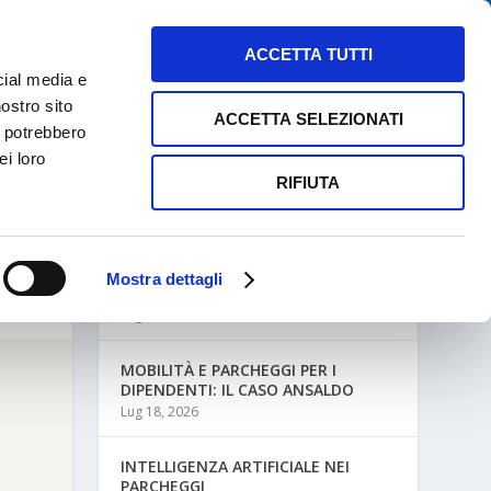
NEWS
MAPPE PARCHEGGI
CONTATTI
ACCETTA TUTTI
cial media e
nostro sito
ACCETTA SELEZIONATI
i potrebbero
ei loro
RIFIUTA
ULTIME NEWS
Mostra dettagli
MOBILITÀ AZIENDALE E PARCHEGGI
Lug 27, 2026
MOBILITÀ E PARCHEGGI PER I
DIPENDENTI: IL CASO ANSALDO
Lug 18, 2026
INTELLIGENZA ARTIFICIALE NEI
PARCHEGGI