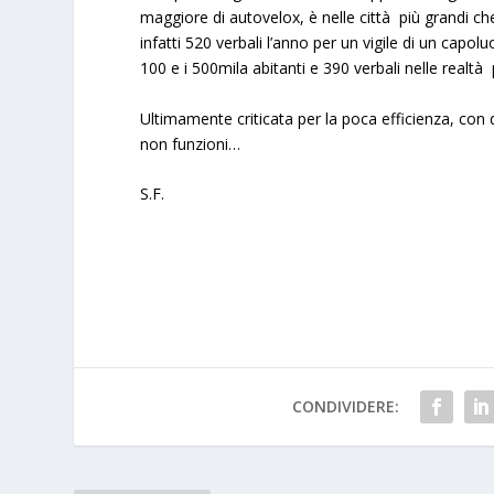
maggiore di autovelox, è nelle città più grandi che
infatti 520 verbali l’anno per un vigile di un capol
100 e i 500mila abitanti e 390 verbali nelle realtà 
Ultimamente criticata per la poca efficienza, con
non funzioni…
S.F.
CONDIVIDERE: