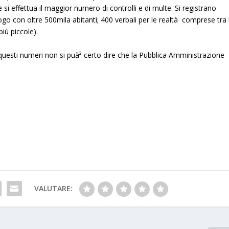
 si effettua il maggior numero di controlli e di multe. Si registrano
uogo con oltre 500mila abitanti; 400 verbali per le realtà comprese tra 
più piccole).
 questi numeri non si puà² certo dire che la Pubblica Amministrazione
VALUTARE: