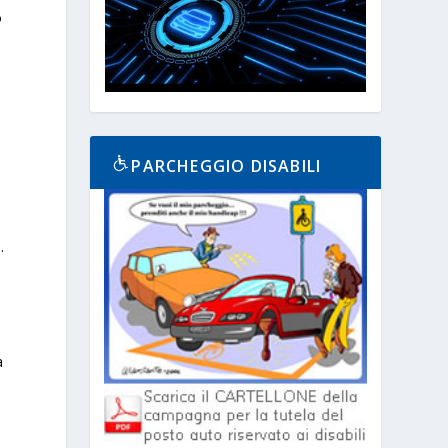
o
PARCHEGGIO DISABILI
.
a