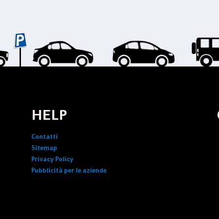
HELP
Contatti
Sitemap
Privacy Policy
Pubblicità per le aziende