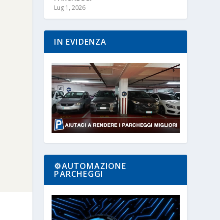
Lug 1, 2026
IN EVIDENZA
⚙️AUTOMAZIONE
PARCHEGGI