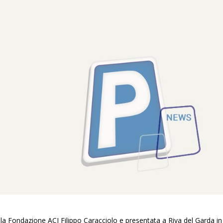
lla
Fondazione ACI Filippo Caracciolo
e presentata a Riva del Garda in