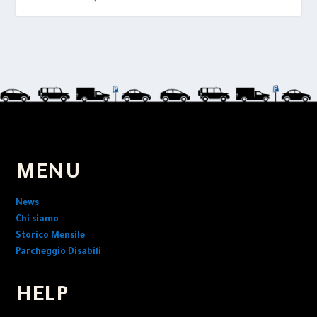
MENU
News
Chi siamo
Storico Mensile
Parcheggio Disabili
HELP