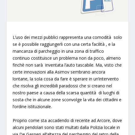
L’uso dei mezzi pubblici rappresenta una comodità
solo
se è possibile raggiungerli con una certa facilità
, e la
mancanza di parcheggio in una zona di traffico
continuo costituisce un problema non da poco, almeno
finchè non sarà inventata l’auto tascabile. Ma, visto che
certe innovazioni alla Asimov sembrano ancora
lontane, la sola cosa da fare è sperare in un’intervento
che risolva gli incredibili paradossi che si creano nel
nostro paese a causa della scarsa quantità di luoghi di
sosta che in alcune zone sconvolge la vita dei cittadini e
l’ordine istituzionale.
Proprio come sta accadendo di recente ad Arcore, dove
alcuni pendolari sono stati
multati dalla Polizia locale
in
via De Gasperi all’altezza del parcheggio del retro della