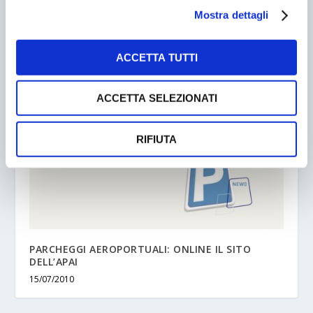
Mostra dettagli
FIRENZE. NUOVA CROCIATA PER IL’CONSIGLIERE
DEI MOTORINI’
ACCETTA TUTTI
16/02/2005
ACCETTA SELEZIONATI
RIFIUTA
PARCHEGGI AEROPORTUALI: ONLINE IL SITO
DELL’APAI
15/07/2010