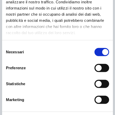
analizzare il nostro traffico. Condividiamo inoltre
informazioni sul modo in cui utilizzi il nostro sito con i
nostri partner che si occupano di analisi dei dati web,
pubblicità e social media, i quali potrebbero combinarle
con altre informazioni che hai fornito loro o che hanno
raccolto dal tuo utilizzo dei loro servizi.
Selezione
MICROCAR E PARCHEGGIO
Necessari
del
06/11/2024
consenso
Preferenze
Statistiche
Marketing