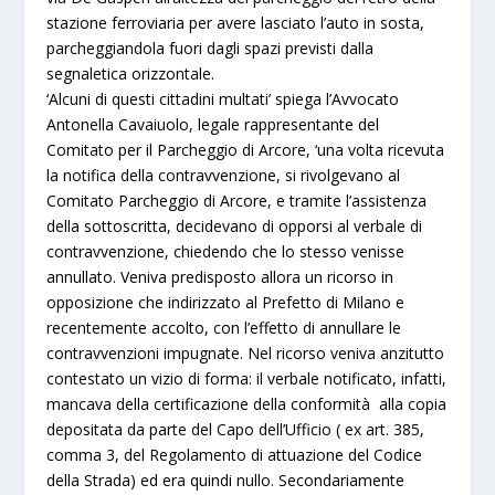
stazione ferroviaria per avere lasciato l’auto in sosta,
parcheggiandola fuori dagli spazi previsti dalla
segnaletica orizzontale.
‘Alcuni di questi cittadini multati’ spiega l’Avvocato
Antonella Cavaiuolo, legale rappresentante del
Comitato per il Parcheggio di Arcore, ‘una volta ricevuta
la notifica della contravvenzione,
si rivolgevano al
Comitato Parcheggio di Arcore, e tramite l’assistenza
della sottoscritta, decidevano di opporsi al verbale di
contravvenzione, chiedendo che lo stesso venisse
annullato
. Veniva predisposto allora un ricorso in
opposizione che indirizzato al Prefetto di Milano e
recentemente accolto, con l’effetto di annullare le
contravvenzioni impugnate. Nel ricorso veniva anzitutto
contestato un vizio di forma: il verbale notificato, infatti,
mancava della certificazione della conformità alla copia
depositata da parte del Capo dell’Ufficio ( ex art. 385,
comma 3, del Regolamento di attuazione del Codice
della Strada) ed era quindi nullo. Secondariamente