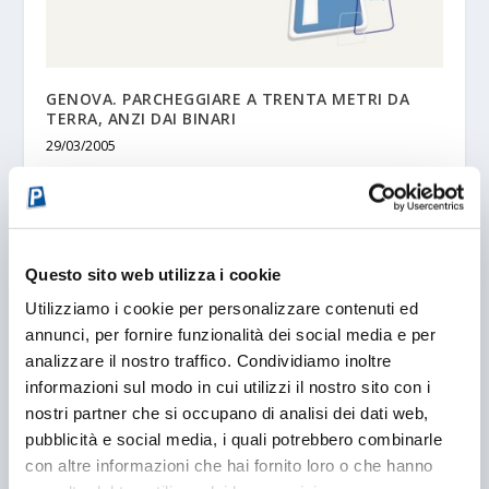
GENOVA. PARCHEGGIARE A TRENTA METRI DA
TERRA, ANZI DAI BINARI
29/03/2005
Questo sito web utilizza i cookie
Utilizziamo i cookie per personalizzare contenuti ed
annunci, per fornire funzionalità dei social media e per
analizzare il nostro traffico. Condividiamo inoltre
informazioni sul modo in cui utilizzi il nostro sito con i
nostri partner che si occupano di analisi dei dati web,
pubblicità e social media, i quali potrebbero combinarle
IMOLA: TROPPI PARCHEGGI STROPPIANO
con altre informazioni che hai fornito loro o che hanno
27/01/2011