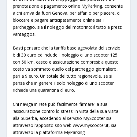
prenotazione e pagamento online MyParking, consente
a chi arriva da fuori Genova, per affari o per piacere, di
bloccare e pagare anticipatamente online sia il
parcheggio, sia il noleggio del motorino: il tutto a prezzi
vantaggiosi.
Basti pensare che la tariffa base agevolata del servizio
è di 30 euro ed include il noleggio di uno scooter 125
con 50 km, casco e assicurazione compresi; a questo
costo va sommato quello del parcheggio giornaliero,
pari a 9 euro. Un totale del tutto ragionevole, se si
pensa che in genere il solo noleggio di uno scooter
richiede una quarantina di euro.
Chi naviga in rete può facilmente ‘firmare’ la sua
‘assicurazione contro lo stress’ in vista della sua visita
alla Superba, accedendo al servizio MyScooter sia
attraverso l’apposito sito web www.myscooter.it, sia
attraverso la piattaforma MyParking