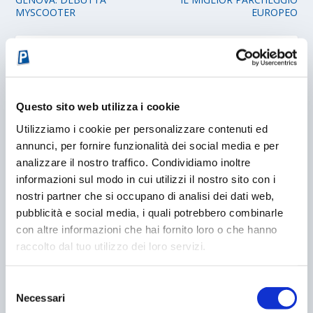
MYSCOOTER
EUROPEO
POST CORRELATI
Questo sito web utilizza i cookie
Utilizziamo i cookie per personalizzare contenuti ed
annunci, per fornire funzionalità dei social media e per
analizzare il nostro traffico. Condividiamo inoltre
informazioni sul modo in cui utilizzi il nostro sito con i
nostri partner che si occupano di analisi dei dati web,
pubblicità e social media, i quali potrebbero combinarle
con altre informazioni che hai fornito loro o che hanno
raccolto dal tuo utilizzo dei loro servizi.
DEBUTTA LA VERSIONE MOBILE DI MYPARKING
13/06/2013
Selezione
Necessari
del