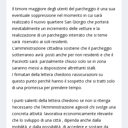
Il timore maggiore degli utenti del parcheggio è una sua
eventuale soppressione nel momento in cui sarà
realizzato il nuovo quartiere San Giorgio che porterà
inevitabilmente un incremento delle vetture e la
realizzazione di un parcheggio interrato che si teme
sarà riservato ai soli residenti.
L’amministrazione cittadina sostiene che il parcheggio
sotterraneo avrà posti anche per non residenti e che il
Pacinotti sarà parzialmente chiuso solo se in zona
saranno messi a disposizione altrettanti stalli.
I firmatari della lettera chiedono rassicurazioni su
questo punto perchè hanno il sospetto che si tratti solo
di una promessa per prendere tempo.
I punti salienti della lettera chiedono se non si ritenga
‘necessario che l’Amministrazione agevoli chi svolge una
concreta attività lavorativa economicamente rilevante
che lo sviluppo di una città , dipenda anche dalla
mobilità e dalla possibilità di accedere e sostare da