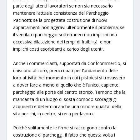
parte degli utenti lavoratori se non sia necessario
mantenere l’attuale consistenza del Parcheggio
Pacinotti; se la progettata costruzione di nuovi
appartamenti non aggravi ulteriormente il problema; se
il ventilato parcheggio sotterraneo non implichi una
eccessiva dilatazione dei tempi di fruibilità e non
implichi costi esorbitanti a carico degli utenti’.
Anche i commercianti, supportati da Confcommercio, si
uniscono al coro, preoccupati per l’andamento delle
loro attività nel momento in cui i pistoiesi si trovassero
a dover fare a meno di quello che è l’unico, capiente,
parcheggio alle porte del centro storico. Temono che la
mancanza di un luogo di sosta comodo scoraggi gli
acquirenti e determini anche una minore qualità della
vita per chi, in centro, si reca per lavoro.
Poichè solitamente le firme si raccolgono contro la
costruzione di parcheggi, il fatto che questa volta i