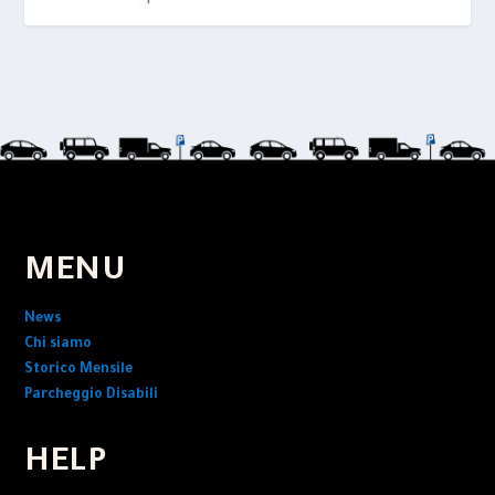
MENU
News
Chi siamo
Storico Mensile
Parcheggio Disabili
HELP