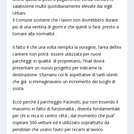
salatissime multe quotidianamente elevate dai Vigili
Urbani.
Il Comune sostiene che i lavori non dovrebbero durare
più di una ventina di giorni e che quindi si farà presto a
tornare alla normalità .
Il fatto è che una volta riempita la voragine, l’area dell’ex
cantiere non potrà essere utilizzata per nuovi
parcheggi: in qualità di proprietario, l’Inail dovrà
presentare un nuovo progetto per indicarne la
destinazione. Sfumano coì le aspettative di tanti utenti
che già si immaginavano un incremento dei luoghi di
sosta.
Ecco perchè il parcheggio Pacinotti, pur non essendo il
massimo in fatto di funzionalità , diventa fondamentale
per chi si reca in centro città , dal momento che puà²
ospitare 500 vetture ed è utilizzato soprattutto da
pendolari che usano l’auto per recarsi al lavoro.