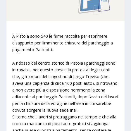
A Pistoia sono 540 le firme raccolte per esprimere
disappunto per l’imminente chiusura del parcheggio a
pagamento Pacinotti.
A ridosso del centro storico di Pistoia i parcheggi sono
introvabili, per questo cresce la protesta degli utenti
che, già orfani del Lingottino di Largo Treviso (che
aveva una capienza di circa 160 posti auto), si ritrovano
a non avere più a disposizione nemmeno la zona
adiacente al parcheggio Pacinotti, dopo l’avvio dei lavori
per la chiusura della voragine nell’area in cui sarebbe
dovuta sorgere la nuova sede Inail.
Si teme che i lavori si protraggano nel tempo e che alla
cronica mancanza di posti auto gratuiti si aggiunga
anche quella di posti a pagamento, senza contare le