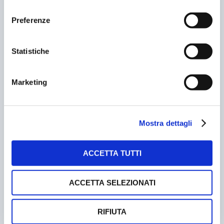
consenso
Preferenze
Statistiche
Marketing
PARCHEGGIO PREALPINO: NUOVO HUB A BRESCIA
27/09/2024
Mostra dettagli
ACCETTA TUTTI
ACCETTA SELEZIONATI
RIFIUTA