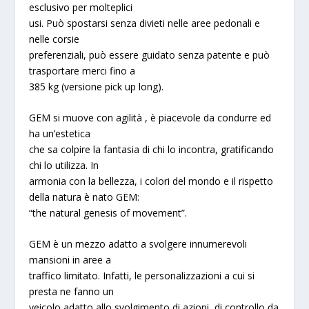
esclusivo per molteplici
usi. Può spostarsi senza divieti nelle aree pedonali e
nelle corsie
preferenziali, può essere guidato senza patente e può
trasportare merci fino a
385 kg (versione pick up long).
GEM
si muove con agilità , è piacevole da condurre ed
ha un’estetica
che sa colpire la fantasia di chi lo incontra, gratificando
chi lo utilizza. In
armonia con la bellezza, i colori del mondo e il rispetto
della natura è nato
GEM
:
“the natural genesis of movement”.
GEM
è un mezzo adatto a svolgere innumerevoli
mansioni in aree a
traffico limitato. Infatti, le personalizzazioni a cui si
presta ne fanno un
veicolo adatto allo svolgimento di azioni di controllo da