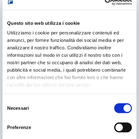
MILANO, UNA META DA NON FARSI SCAPPARE
09/05/2013
Questo sito web utilizza i cookie
Utilizziamo i cookie per personalizzare contenuti ed
annunci, per fornire funzionalità dei social media e per
analizzare il nostro traffico. Condividiamo inoltre
informazioni sul modo in cui utilizzi il nostro sito con i
nostri partner che si occupano di analisi dei dati web,
pubblicità e social media, i quali potrebbero combinarle
con altre informazioni che hai fornito loro o che hanno
raccolto dal tuo utilizzo dei loro servizi.
Selezione
PARCHEGGIO INSICURO? RISARCIMENTO
Necessari
MILIONARIO
del
18/09/2016
consenso
Preferenze