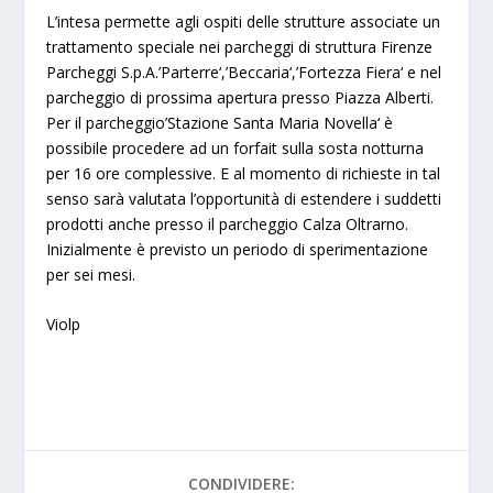
L’intesa permette agli ospiti delle strutture associate un
trattamento speciale nei parcheggi di struttura Firenze
Parcheggi S.p.A.’
Parterre
‘,’
Beccaria
‘,’
Fortezza Fiera
‘ e nel
parcheggio di prossima apertura presso Piazza Alberti.
Per il parcheggio’
Stazione Santa Maria Novella
‘ è
possibile procedere ad un forfait sulla sosta notturna
per 16 ore complessive. E al momento di richieste in tal
senso sarà valutata l’opportunità di estendere i suddetti
prodotti anche presso il parcheggio
Calza Oltrarno
.
Inizialmente è previsto un periodo di sperimentazione
per sei mesi.
Violp
CONDIVIDERE: