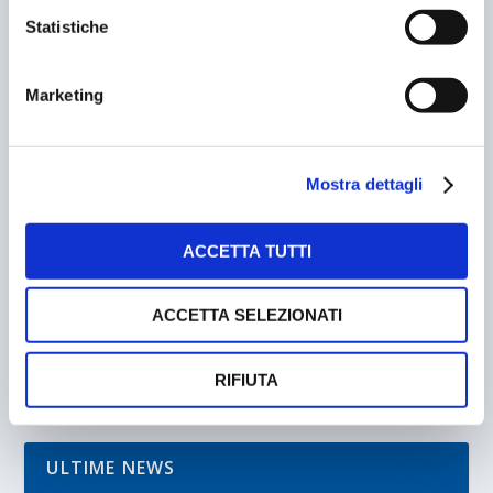
Statistiche
Marketing
Mostra dettagli
AEROPORTI DI FIRENZE ENTRA IN FIRENZE
MOBILITA’
ACCETTA TUTTI
25/03/2002
ACCETTA SELEZIONATI
RIFIUTA
ULTIME NEWS